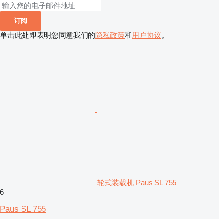
订阅
单击此处即表明您同意我们的
隐私政策
和
用户协议
。
轮式装载机 Paus SL 755
6
Paus SL 755