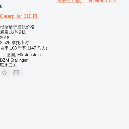
履带式挖掘机 Caterpillar 318 FL
8
Caterpillar 318 FL
根据请求提供价格
履带式挖掘机
2018
2,525 摩托小时
功率
108 千瓦 (147 马力)
德国, Fürstenstein
BZM Stallinger
联系卖方