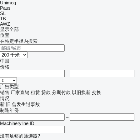
Unimog
Paus
SL
TB
AWZ
显示全部
位置
在特定半径内搜索
中国
价格
–
广告类型
销售
厂家直销
租赁
贷款
分期付款
以旧换新
交换
情况
新
旧
曾发生过事故
制造年份
–
Machineryline ID
没有足够的筛选器?