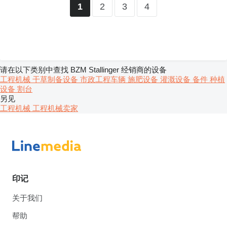
2
3
4
1
请在以下类别中查找 BZM Stallinger 经销商的设备
工程机械
干草制备设备
市政工程车辆
施肥设备
灌溉设备
备件
种植
设备
割台
另见
工程机械 工程机械卖家
印记
关于我们
帮助