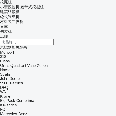
挖掘机
小型挖掘机
履带式挖掘机
建築裝載機
轮式装载机
材料装卸设备
叉车
侧装机
品牌
未找到相关结果
Monopill
318
Claas
Orbis
Quadrant
Vario
Xerion
Horsch
Stralis
John Deere
9900
T-series
DFQ
WA
Krone
Big Pack
Comprima
KX-series
FC
Mercedes-Benz