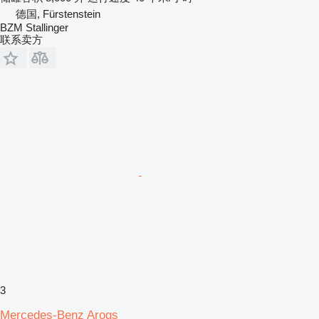
德国, Fürstenstein
BZM Stallinger
联系卖方
3
Mercedes-Benz Arogs