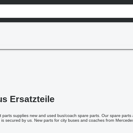
s Ersatzteile
 parts supplies new and used bus/coach spare parts. Our spare parts a
s is secured by us. New parts for city buses and coaches from Mercede