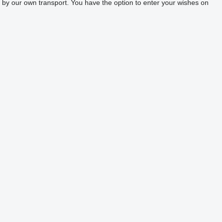
 by our own transport. You have the option to enter your wishes on