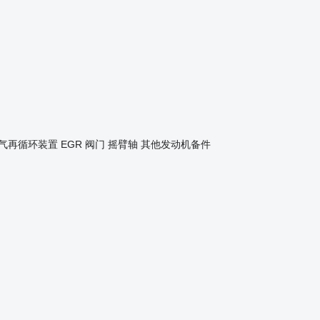
气再循环装置
EGR 阀门
摇臂轴
其他发动机备件