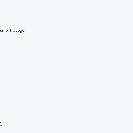
ismo
Travego