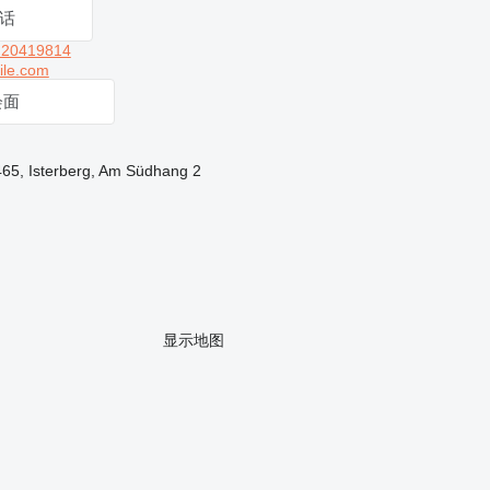
话
 20419814
ile.com
会面
65, Isterberg, Am Südhang 2
显示地图