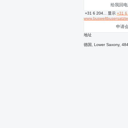
给我回电
+31 6 204...
显示
+31 6
www.busweltbusersatzte
申请
地址
德国, Lower Saxony, 484