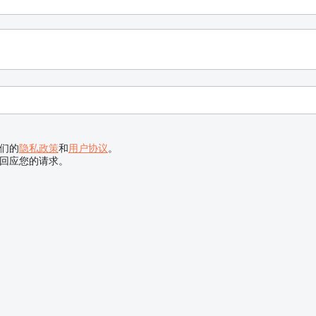
们的
隐私政策
和
用户协议
。
回应您的请求。