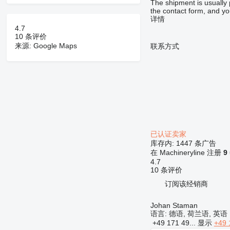
The shipment is usually 
the contact form, and y
详情
4.7
10 条评价
来源: Google Maps
联系方式
已认证卖家
库存内:
1447 条广告
在 Machineryline 注册
9
4.7
10 条评价
订阅该经销商
Johan Staman
语言:
德语, 荷兰语, 英语
+49 171 49...
显示
+49 