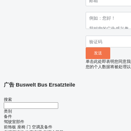
单击此处即表明您同意我
您的个人数据将被处理以
广告 Buswelt Bus Ersatzteile
搜索
类别
备件
驾驶室部件
前饰板
座椅
门
空调及备件