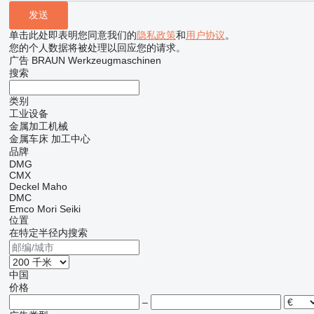
单击此处即表明您同意我们的
隐私政策
和
用户协议
。
您的个人数据将被处理以回应您的请求。
广告 BRAUN Werkzeugmaschinen
搜索
类别
工业设备
金属加工机械
金属车床
加工中心
品牌
DMG
CMX
Deckel Maho
DMC
Emco
Mori Seiki
位置
在特定半径内搜索
中国
价格
–