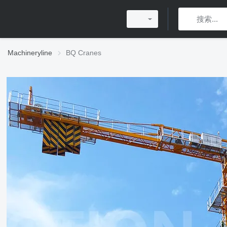
Machineryline
BQ Cranes