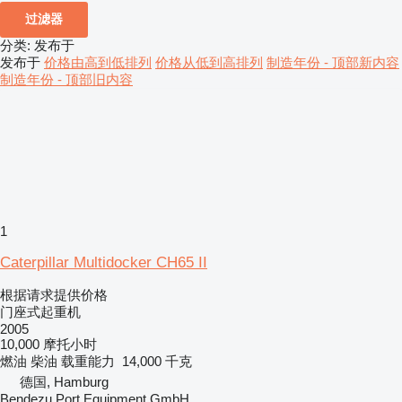
过滤器
分类
:
发布于
发布于
价格由高到低排列
价格从低到高排列
制造年份 - 顶部新内容
制造年份 - 顶部旧内容
1
Caterpillar Multidocker CH65 II
根据请求提供价格
门座式起重机
2005
10,000 摩托小时
燃油
柴油
载重能力
14,000 千克
德国, Hamburg
Bendezu Port Equipment GmbH