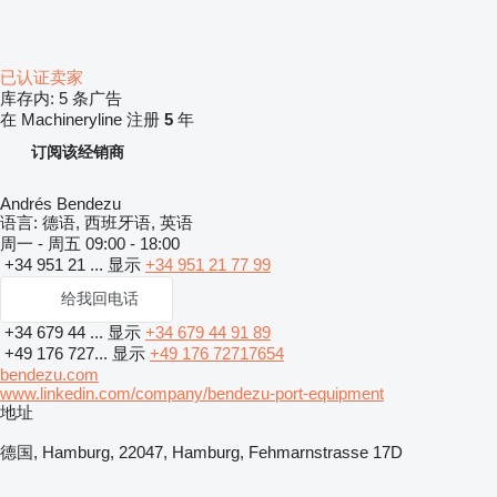
已认证卖家
库存内:
5 条广告
在 Machineryline 注册
5
年
订阅该经销商
Andrés Bendezu
语言:
德语, 西班牙语, 英语
周一 - 周五
09:00 - 18:00
+34 951 21 ...
显示
+34 951 21 77 99
给我回电话
+34 679 44 ...
显示
+34 679 44 91 89
+49 176 727...
显示
+49 176 72717654
bendezu.com
www.linkedin.com/company/bendezu-port-equipment
地址
德国, Hamburg, 22047, Hamburg, Fehmarnstrasse 17D