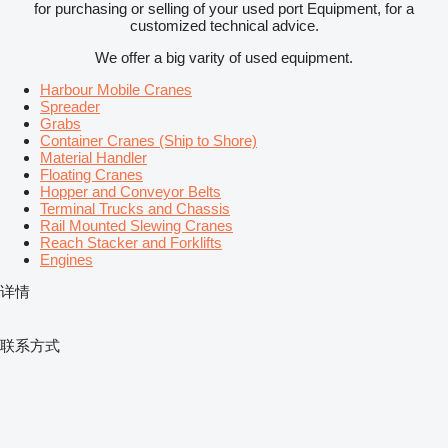
for purchasing or selling of your used port Equipment, for a
customized technical advice.
We offer a big varity of used equipment.
Harbour Mobile Cranes
Spreader
Grabs
Container Cranes (Ship to Shore)
Material Handler
Floating Cranes
Hopper and Conveyor Belts
Terminal Trucks and Chassis
Rail Mounted Slewing Cranes
Reach Stacker and Forklifts
Engines
详情
联系方式