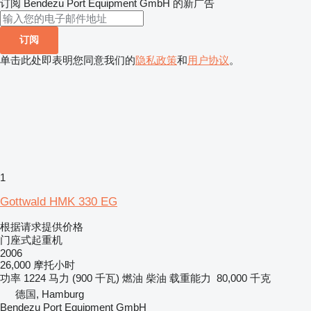
订阅 Bendezu Port Equipment GmbH 的新广告
订阅
单击此处即表明您同意我们的
隐私政策
和
用户协议
。
1
Gottwald HMK 330 EG
根据请求提供价格
门座式起重机
2006
26,000 摩托小时
功率
1224 马力 (900 千瓦)
燃油
柴油
载重能力
80,000 千克
德国, Hamburg
Bendezu Port Equipment GmbH