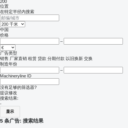
200
位置
在特定半径内搜索
中国
价格
–
广告类型
销售
厂家直销
租赁
贷款
分期付款
以旧换新
交换
制造年份
–
Machineryline ID
没有足够的筛选器?
提议修改
搜索结果:
-
显示
5 条广告:
搜索结果