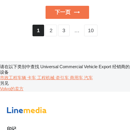
下一页
2
3
…
10
1
请在以下类别中查找 Universal Commercial Vehicle Export 经销商的
设备
市政工程车辆
卡车
工程机械
牵引车
商用车
汽车
另见
Volvo的卖方
印记