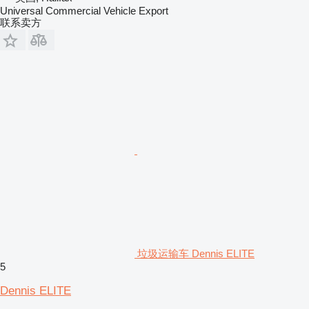
Universal Commercial Vehicle Export
联系卖方
垃圾运输车 Dennis ELITE
5
Dennis ELITE