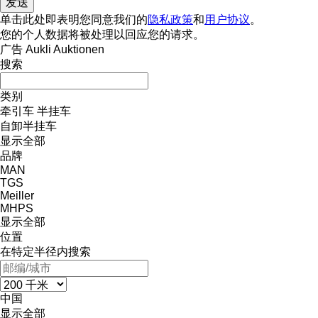
单击此处即表明您同意我们的
隐私政策
和
用户协议
。
您的个人数据将被处理以回应您的请求。
广告 Aukli Auktionen
搜索
类别
牵引车
半挂车
自卸半挂车
显示全部
品牌
MAN
TGS
Meiller
MHPS
显示全部
位置
在特定半径内搜索
中国
显示全部