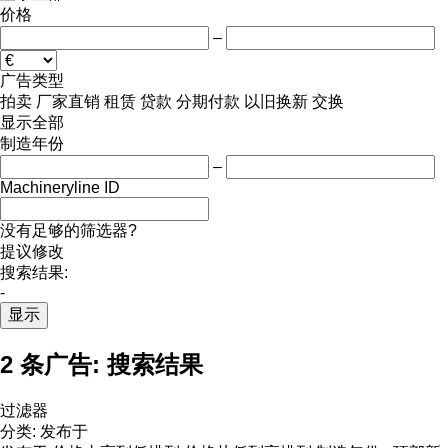
价格
–
广告类型
拍卖
厂家直销
租赁
贷款
分期付款
以旧换新
交换
显示全部
制造年份
–
Machineryline ID
没有足够的筛选器?
提议修改
搜索结果:
-
显示
2 条广告:
搜索结果
过滤器
分类
:
发布于