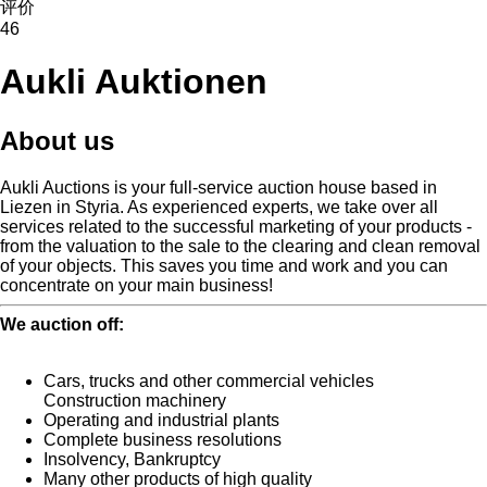
评价
46
Aukli Auktionen
About us
Aukli Auctions is your full-service auction house based in
Liezen in Styria.
As experienced experts, we take over all
services related to the successful marketing of your products -
from the valuation to the sale to the clearing and clean removal
of your objects.
This saves you time and work and you can
concentrate on your main business!
We auction off:
Cars, trucks and other commercial vehicles
Construction machinery
Operating and industrial plants
Complete business resolutions
Insolvency, Bankruptcy
Many other products of high quality