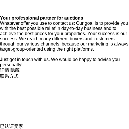
Your professional partner for auctions
Whatever offer you use to contact us: Our goal is to provide you
with the best possible relief in day-to-day business and to
achieve the best prices for your properties.
Your success is our
success.
We reach many different buyers and customers
through our various channels, because our marketing is always
target-group-oriented using the right platforms.
Just get in touch with us.
We would be happy to advise you
personally!
详情
隐藏
联系方式
已认证卖家