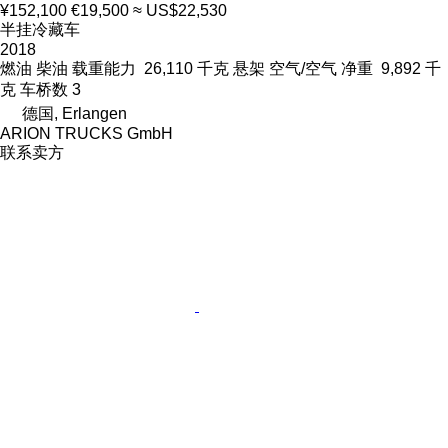
¥152,100
€19,500
≈ US$22,530
半挂冷藏车
2018
燃油
柴油
载重能力
26,110 千克
悬架
空气/空气
净重
9,892 千
克
车桥数
3
德国, Erlangen
ARION TRUCKS GmbH
联系卖方