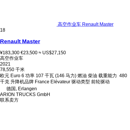
高空作业车 Renault Master
18
Renault Master
¥183,300
€23,500
≈ US$27,150
高空作业车
2021
78,550 千米
欧元
Euro 6
功率
107 千瓦 (146 马力)
燃油
柴油
载重能力
480
千克
升降机品牌
France Elévateur
驱动类型
前轮驱动
德国, Erlangen
ARION TRUCKS GmbH
联系卖方