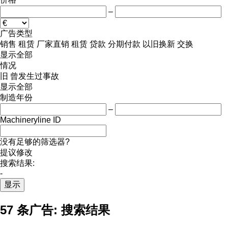
–
广告类型
销售
租赁
厂家直销
租赁
贷款
分期付款
以旧换新
交换
显示全部
情况
旧
曾发生过事故
显示全部
制造年份
–
Machineryline ID
没有足够的筛选器?
提议修改
搜索结果:
-
显示
57 条广告:
搜索结果