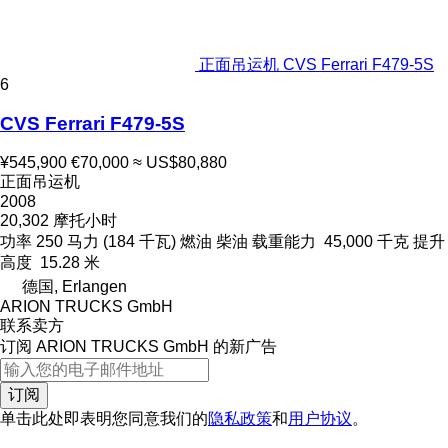
正面吊运机 CVS Ferrari F479-5S
6
CVS Ferrari F479-5S
¥545,900
€70,000
≈ US$80,880
正面吊运机
2008
20,302 摩托小时
功率
250 马力 (184 千瓦)
燃油
柴油
载重能力
45,000 千克
提升
高度
15.28 米
德国, Erlangen
ARION TRUCKS GmbH
联系卖方
订阅 ARION TRUCKS GmbH 的新广告
订阅
单击此处即表明您同意我们的
隐私政策
和
用户协议
。