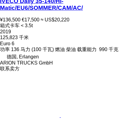
IVECO Daily 35-140/Hi-
Matic/EU6/SOMMER/CAM/AC/
¥136,500
€17,500
≈ US$20,220
箱式卡车 < 3.5t
2019
125,823 千米
Euro 6
功率
136 马力 (100 千瓦)
燃油
柴油
载重能力
990 千克
德国, Erlangen
ARION TRUCKS GmbH
联系卖方