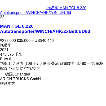
拖吊车 MAN TGL 8.220
Autotransporter/WINCH/AHK/2xBett/EU6d
22
MAN TGL 8.220
Autotransporter/WINCH/AHK/2xBett/EU6d
¥273,000
€35,000
≈ US$40,440
拖吊车
2021
473,575 千米
Euro 6
功率
147 马力 (108 千瓦)
燃油
柴油
载重能力
3,480 千克
车桥
配置
4x2
悬架
空气/空气
德国, Erlangen
ARION TRUCKS GmbH
联系卖方