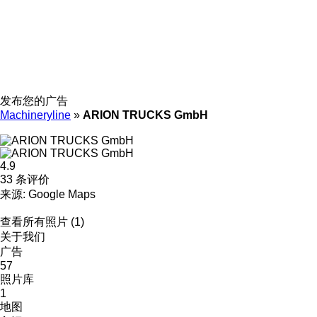
发布您的广告
Machineryline
»
ARION TRUCKS GmbH
4.9
33 条评价
来源: Google Maps
查看所有照片 (1)
关于我们
广告
57
照片库
1
地图