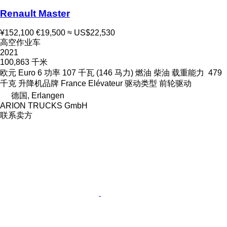
Renault Master
¥152,100
€19,500
≈ US$22,530
高空作业车
2021
100,863 千米
欧元
Euro 6
功率
107 千瓦 (146 马力)
燃油
柴油
载重能力
479
千克
升降机品牌
France Elévateur
驱动类型
前轮驱动
德国, Erlangen
ARION TRUCKS GmbH
联系卖方