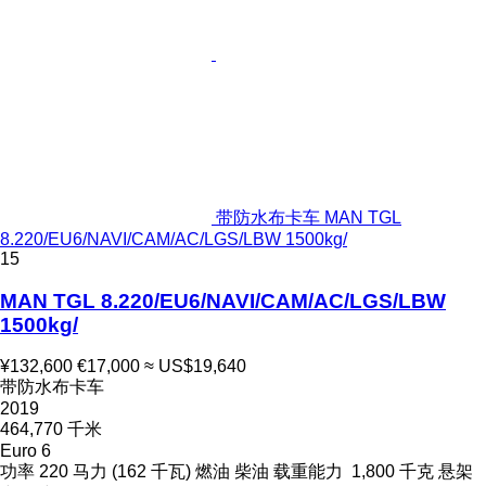
带防水布卡车 MAN TGL
8.220/EU6/NAVI/CAM/AC/LGS/LBW 1500kg/
15
MAN TGL 8.220/EU6/NAVI/CAM/AC/LGS/LBW
1500kg/
¥132,600
€17,000
≈ US$19,640
带防水布卡车
2019
464,770 千米
Euro 6
功率
220 马力 (162 千瓦)
燃油
柴油
载重能力
1,800 千克
悬架