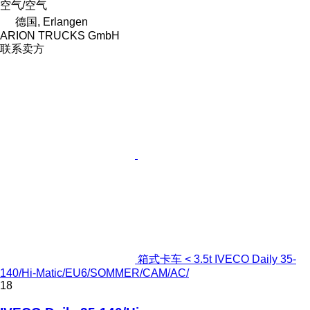
空气/空气
德国, Erlangen
ARION TRUCKS GmbH
联系卖方
箱式卡车 < 3.5t IVECO Daily 35-
140/Hi-Matic/EU6/SOMMER/CAM/AC/
18