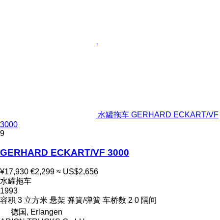
水罐拖车 GERHARD ECKART/VF
3000
9
GERHARD ECKART/VF 3000
¥17,930
€2,299
≈ US$2,656
水罐拖车
1993
容积
3 立方米
悬架
弹簧/弹簧
车桥数
2
0 隔间
德国, Erlangen