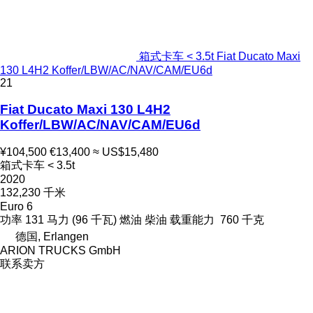
箱式卡车 < 3.5t Fiat Ducato Maxi
130 L4H2 Koffer/LBW/AC/NAV/CAM/EU6d
21
Fiat Ducato Maxi 130 L4H2
Koffer/LBW/AC/NAV/CAM/EU6d
¥104,500
€13,400
≈ US$15,480
箱式卡车 < 3.5t
2020
132,230 千米
Euro 6
功率
131 马力 (96 千瓦)
燃油
柴油
载重能力
760 千克
德国, Erlangen
ARION TRUCKS GmbH
联系卖方