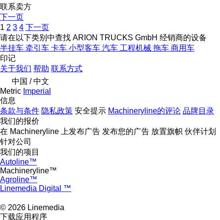
联系卖方
下一页
1
2
3
4
下一页
请在以下类别中查找 ARION TRUCKS GmbH 经销商的设备
半挂车
牵引车
卡车
小型客车
汽车
工程机械
拖车
商用车
印记
关于我们
帮助
联系方式
中国 / 中文
Metric
Imperial
信息
条款与条件
隐私政策
安全提示
Machineryline的评论
品牌目录
我们的报价
在 Machineryline 上发布广告
发布您的广告
放置旗帜
伙伴计划
针对公司
我们的项目
Autoline™
Machineryline™
Agroline™
Linemedia Digital ™
© 2026 Linemedia
下载应用程序