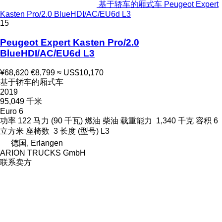
基于轿车的厢式车 Peugeot Expert
Kasten Pro/2.0 BlueHDI/AC/EU6d L3
15
Peugeot Expert Kasten Pro/2.0
BlueHDI/AC/EU6d L3
¥68,620
€8,799
≈ US$10,170
基于轿车的厢式车
2019
95,049 千米
Euro 6
功率
122 马力 (90 千瓦)
燃油
柴油
载重能力
1,340 千克
容积
6
立方米
座椅数
3
长度 (型号)
L3
德国, Erlangen
ARION TRUCKS GmbH
联系卖方