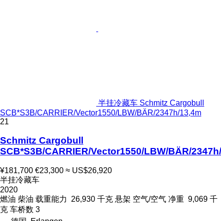
半挂冷藏车 Schmitz Cargobull
SCB*S3B/CARRIER/Vector1550/LBW/BÄR/2347h/13,4m
21
Schmitz Cargobull
SCB*S3B/CARRIER/Vector1550/LBW/BÄR/2347h
¥181,700
€23,300
≈ US$26,920
半挂冷藏车
2020
燃油
柴油
载重能力
26,930 千克
悬架
空气/空气
净重
9,069 千
克
车桥数
3