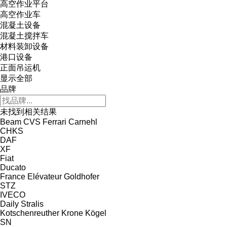
高空作业平台
高空作业车
混凝土设备
混凝土搅拌车
材料装卸设备
港口设备
正面吊运机
显示全部
品牌
未找到相关结果
Beam
CVS Ferrari
Carnehl
CHKS
DAF
XF
Fiat
Ducato
France Elévateur
Goldhofer
STZ
IVECO
Daily
Stralis
Kotschenreuther
Krone
Kögel
SN