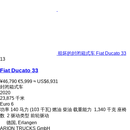
损坏的封闭箱式车 Fiat Ducato 33
13
Fiat Ducato 33
¥46,790
€5,999
≈ US$6,931
封闭箱式车
2020
23,875 千米
Euro 6
功率
140 马力 (103 千瓦)
燃油
柴油
载重能力
1,340 千克
座椅
数
2
驱动类型
前轮驱动
德国, Erlangen
ARION TRUCKS GmbH