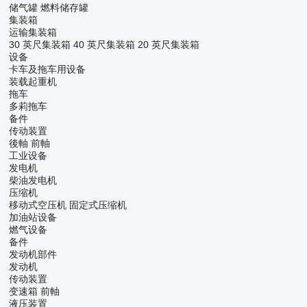
储气罐
燃料储存罐
集装箱
运输集装箱
30 英尺集装箱
40 英尺集装箱
20 英尺集装箱
设备
卡车及拖车用设备
装载起重机
拖车
多莉拖车
备件
传动装置
後軸
前軸
工业设备
发电机
柴油发电机
压缩机
移动式空压机
固定式压缩机
加油站设备
燃气设备
备件
发动机部件
发动机
传动装置
变速箱
前軸
液压装置