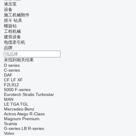
液压泵
设备
施工机械附件
抓斗
钻具
螺旋钻
工程机械
建筑设备
电缆牵引机
品牌
未找到相关结果
D series
C-series
DAF
CF
LF
XF
F2L912
5000
F-series
Eurotech
Stralis
Turbostar
MAN
LE
TGA
TGL
Mercedes-Benz
Actros
Atego
R-Class
Magnum
Premium
Scania
G-series
LB
R-series
Volvo