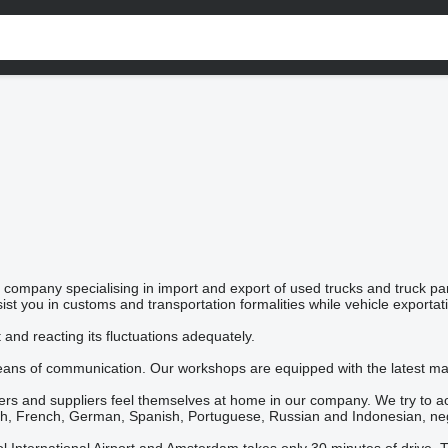
ompany specialising in import and export of used trucks and truck par
sist you in customs and transportation formalities while vehicle exportat
and reacting its fluctuations adequately.
ns of communication. Our workshops are equipped with the latest mach
buyers and suppliers feel themselves at home in our company. We try to 
sh, French, German, Spanish, Portuguese, Russian and Indonesian, nego