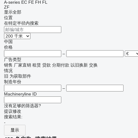
A-series
EC
FE
FH
FL
ZF
显示全部
位置
在特定半径内搜索
中国
价格
–
广告类型
销售
厂家直销
租赁
贷款
分期付款
以旧换新
交换
情况
旧
为获取部件
制造年份
–
Machineryline ID
没有足够的筛选器?
提议修改
搜索结果:
-
显示