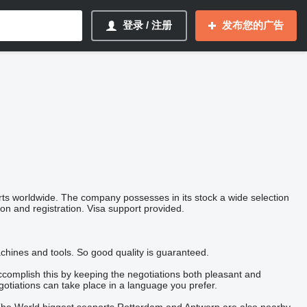
登录 / 注册
发布您的广告
ts worldwide. The company possesses in its stock a wide selection
ion and registration. Visa support provided.
ines and tools. So good quality is guaranteed.
accomplish this by keeping the negotiations both pleasant and
tiations can take place in a language you prefer.