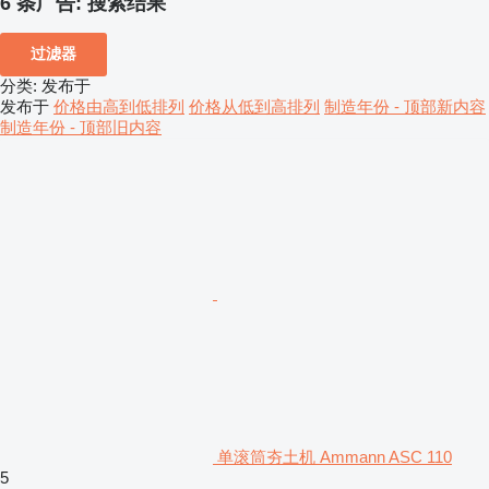
6 条广告:
搜索结果
过滤器
分类
:
发布于
发布于
价格由高到低排列
价格从低到高排列
制造年份 - 顶部新内容
制造年份 - 顶部旧内容
单滚筒夯土机 Ammann ASC 110
5