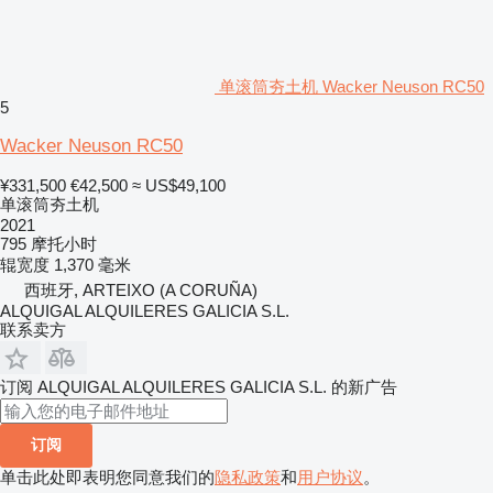
单滚筒夯土机 Wacker Neuson RC50
5
Wacker Neuson RC50
¥331,500
€42,500
≈ US$49,100
单滚筒夯土机
2021
795 摩托小时
辊宽度
1,370 毫米
西班牙, ARTEIXO (A CORUÑA)
ALQUIGAL ALQUILERES GALICIA S.L.
联系卖方
订阅 ALQUIGAL ALQUILERES GALICIA S.L. 的新广告
订阅
单击此处即表明您同意我们的
隐私政策
和
用户协议
。