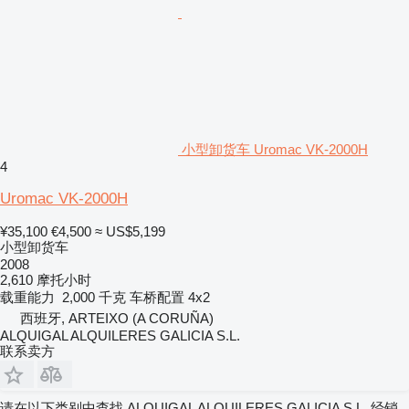
小型卸货车 Uromac VK-2000H
4
Uromac VK-2000H
¥35,100
€4,500
≈ US$5,199
小型卸货车
2008
2,610 摩托小时
载重能力
2,000 千克
车桥配置
4x2
西班牙, ARTEIXO (A CORUÑA)
ALQUIGAL ALQUILERES GALICIA S.L.
联系卖方
请在以下类别中查找 ALQUIGAL ALQUILERES GALICIA S.L. 经销