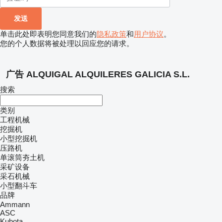
单击此处即表明您同意我们的
隐私政策
和
用户协议
。
您的个人数据将被处理以回应您的请求。
广告 ALQUIGAL ALQUILERES GALICIA S.L.
搜索
类别
工程机械
挖掘机
小型挖掘机
压路机
单滚筒夯土机
采矿设备
采石机械
小型翻斗车
品牌
Ammann
ASC
Kubota