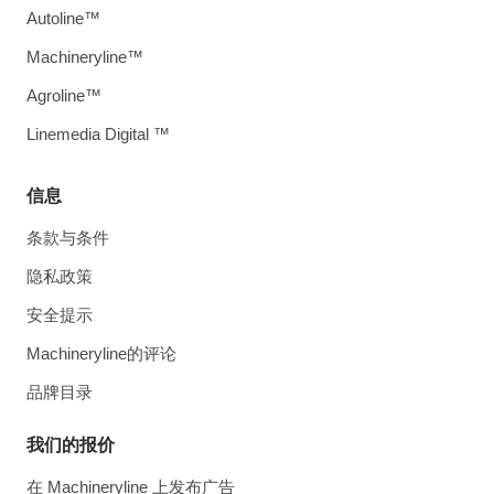
Autoline™
Machineryline™
Agroline™
Linemedia Digital ™
信息
条款与条件
隐私政策
安全提示
Machineryline的评论
品牌目录
我们的报价
在 Machineryline 上发布广告