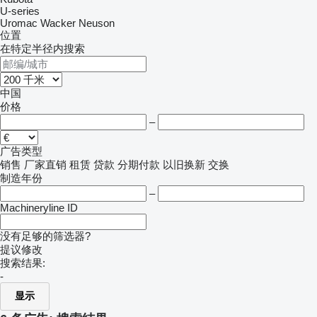
U-series
Uromac
Wacker Neuson
位置
在特定半径内搜索
中国
价格
–
广告类型
销售
厂家直销
租赁
贷款
分期付款
以旧换新
交换
制造年份
–
Machineryline ID
没有足够的筛选器?
提议修改
搜索结果:
-
显示