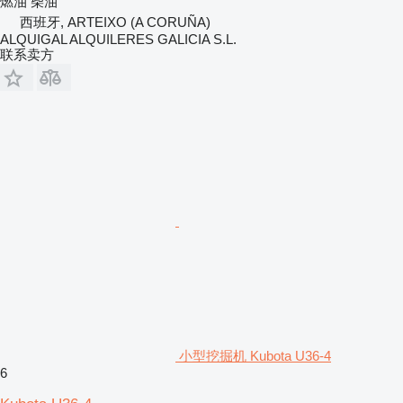
燃油
柴油
西班牙, ARTEIXO (A CORUÑA)
ALQUIGAL ALQUILERES GALICIA S.L.
联系卖方
小型挖掘机 Kubota U36-4
6