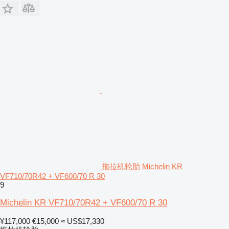
拖拉机轮胎 Michelin KR
VF710/70R42 + VF600/70 R 30
9
Michelin KR VF710/70R42 + VF600/70 R 30
¥117,000
€15,000
≈ US$17,330