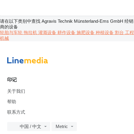
请在以下类别中查找 Agravis Technik Münsterland-Ems GmbH 经销
商的设备
轮胎与车轮
拖拉机
灌溉设备
耕作设备
施肥设备
种植设备
割台
工程
机械
印记
关于我们
帮助
联系方式
中国 / 中文
Metric