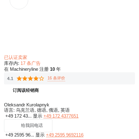
已认证卖家
库存内:
17 条广告
在 Machineryline 注册
10
年
16 条评价
4.1
订阅该经销商
Oleksandr Kurolapnyk
语言:
乌克兰语, 德语, 俄语, 英语
+49 172 43...
显示
+49 172 4377651
给我回电话
+49 2595 96...
显示
+49 2595 9692116