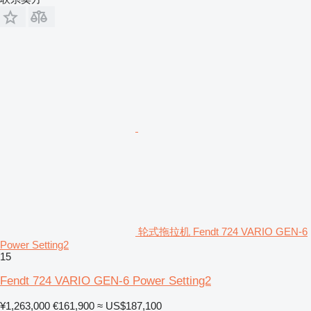
轮式拖拉机 Fendt 724 VARIO GEN-6
Power Setting2
15
Fendt 724 VARIO GEN-6 Power Setting2
¥1,263,000
€161,900
≈ US$187,100