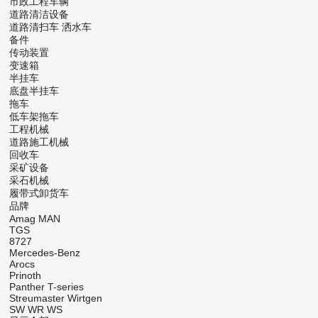
市政工程车辆
道路清洁设备
道路清扫车
洒水车
备件
传动装置
变速箱
半挂车
底盘半挂车
拖车
低车架拖车
工程机械
道路施工机械
回收车
采矿设备
采石机械
履带式卸货车
品牌
Amag
MAN
TGS
8727
Mercedes-Benz
Arocs
Prinoth
Panther
T-series
Streumaster
Wirtgen
SW
WR
WS