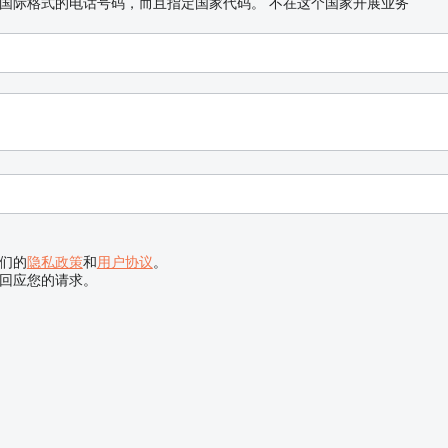
国际格式的电话号码，而且指定国家代码。
不在这个国家开展业务
们的
隐私政策
和
用户协议
。
回应您的请求。