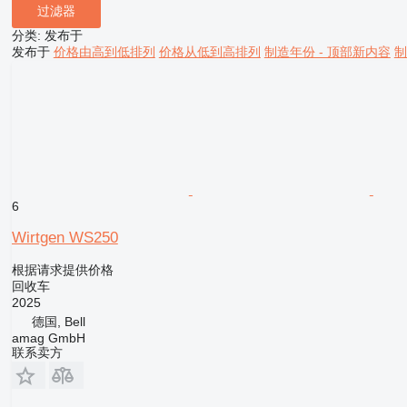
过滤器
分类
:
发布于
发布于
价格由高到低排列
价格从低到高排列
制造年份 - 顶部新内容
制
6
Wirtgen WS250
根据请求提供价格
回收车
2025
德国, Bell
amag GmbH
联系卖方