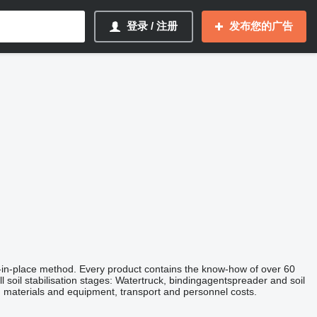
登录 / 注册
发布您的广告
-in-place method. Every product contains the know-how of over 60
 soil stabilisation stages: Watertruck, bindingagentspreader and soil
materials and equipment, transport and personnel costs.