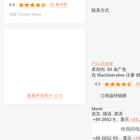
16 条评价
4.5
联系方式
来源: Google Maps
已认证卖家
库存内:
50 条广告
在 Machineryline 注册
1
1
4.5
订阅该经销商
查看所有照片 (17)
Merkt
语言:
德语, 英语
+49 2652 9...
显示
+49 
给我回电
+49 2652 93...
显示
+49