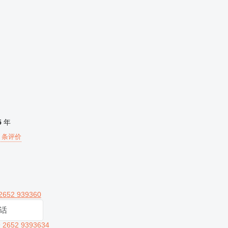
5
年
6 条评价
2652 939360
话
 2652 9393634