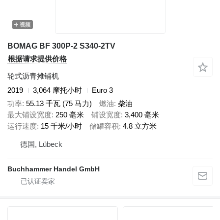
视频
BOMAG BF 300P-2 S340-2TV
根据请求提供价格
轮式沥青摊铺机
2019
3,064 摩托小时
Euro 3
功率
55.13 千瓦 (75 马力)
燃油
柴油
最大铺设宽度
250 毫米
铺设宽度
3,400 毫米
运行速度
15 千米/小时
储罐容积
4.8 立方米
德国, Lübeck
Buchhammer Handel GmbH