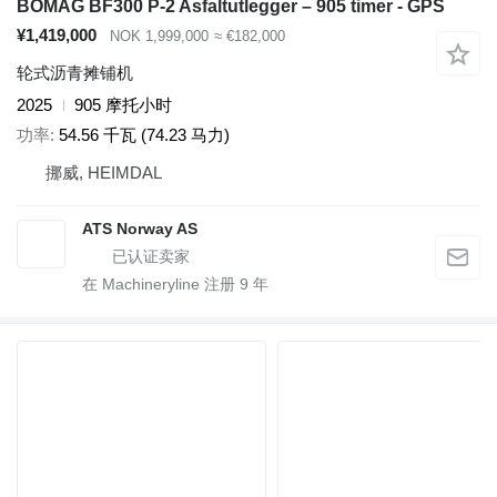
BOMAG BF300 P-2 Asfaltutlegger – 905 timer - GPS
¥1,419,000
NOK 1,999,000
≈ €182,000
轮式沥青摊铺机
2025
905 摩托小时
功率
54.56 千瓦 (74.23 马力)
挪威, HEIMDAL
ATS Norway AS
在 Machineryline 注册
9
年