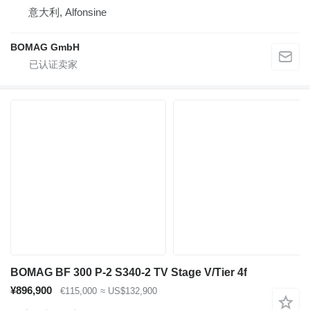
意大利, Alfonsine
BOMAG GmbH
BOMAG BF 300 P-2 S340-2 TV Stage V/Tier 4f
¥896,900
€115,000
≈ US$132,900