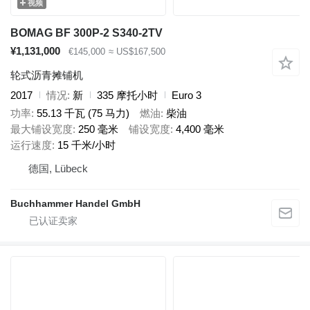
视频
BOMAG BF 300P-2 S340-2TV
¥1,131,000
€145,000
≈ US$167,500
轮式沥青摊铺机
2017
情况
新
335 摩托小时
Euro 3
功率
55.13 千瓦 (75 马力)
燃油
柴油
最大铺设宽度
250 毫米
铺设宽度
4,400 毫米
运行速度
15 千米/小时
德国, Lübeck
Buchhammer Handel GmbH