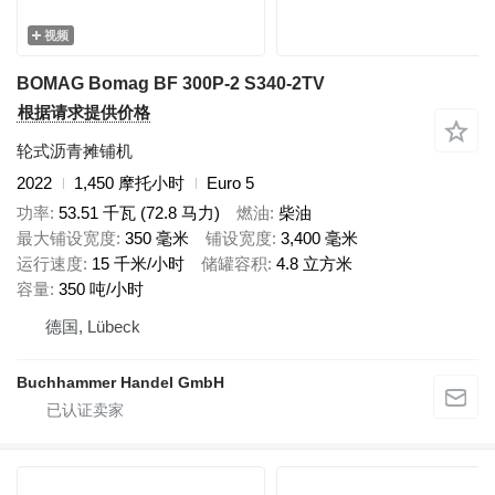
视频
BOMAG Bomag BF 300P-2 S340-2TV
根据请求提供价格
轮式沥青摊铺机
2022
1,450 摩托小时
Euro 5
功率
53.51 千瓦 (72.8 马力)
燃油
柴油
最大铺设宽度
350 毫米
铺设宽度
3,400 毫米
运行速度
15 千米/小时
储罐容积
4.8 立方米
容量
350 吨/小时
德国, Lübeck
Buchhammer Handel GmbH