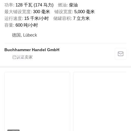
功率
128 千瓦 (174 马力)
燃油
柴油
最大铺设宽度
300 毫米
铺设宽度
5,000 毫米
运行速度
15 千米/小时
储罐容积
7 立方米
容量
600 吨/小时
德国, Lübeck
Buchhammer Handel GmbH