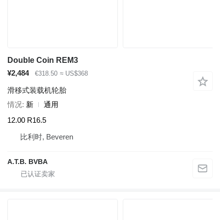
Double Coin REM3
¥2,484
€318.50
≈ US$368
滑移式装载机轮胎
情况
新
通用
12.00 R16.5
比利时, Beveren
A.T.B. BVBA