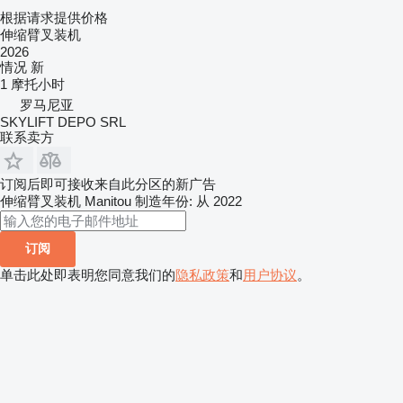
根据请求提供价格
伸缩臂叉装机
2026
情况
新
1 摩托小时
罗马尼亚
SKYLIFT DEPO SRL
联系卖方
订阅后即可接收来自此分区的新广告
伸缩臂叉装机
Manitou
制造年份: 从 2022
订阅
单击此处即表明您同意我们的
隐私政策
和
用户协议
。