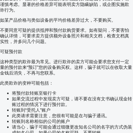
谨慎考虑。显著的价格差异可能表明卖方隐瞒缺陷，或企图实施欺
诈行为。
如某产品价格与类似设备的平均价格差异过大，不要购买。
不要同意可疑的提供抵押和预付款购货要求。如有疑问，不要害怕
确认详情，可要求卖方提供额外设备照片和相关文档，检查文档真
实性，并多问几个问题。
可疑预付款
这种类型的欺诈最为常见。进行欺诈的卖方可能会要求您支付一定
量的预付款来“预订”您的设备购买权。这样，骗子就可以在收取大量
金钱后消失，不再与您联系。
此类欺诈的变种可能包括：
将预付款转账至银行卡
如果交流过程中发现卖方可疑，请不要在没有文书确认现金转
账过程的情况下进行预付款。
转账到“受托人”账户
此类请求需要注意，您很有可能是在与骗子通讯。
转账到名称相似的公司的账户
请当心，骗子可能会通过细微更改知名公司的名字的方式伪装
成知名公司。如果公司的名称可疑，不要转账。