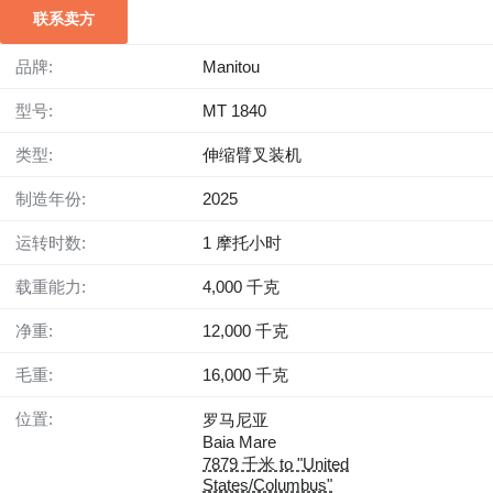
联系卖方
品牌:
Manitou
型号:
MT 1840
类型:
伸缩臂叉装机
制造年份:
2025
运转时数:
1 摩托小时
载重能力:
4,000 千克
净重:
12,000 千克
毛重:
16,000 千克
位置:
罗马尼亚
Baia Mare
7879 千米 to "United
States/Columbus"