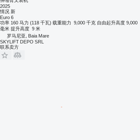
伸缩臂叉装机
2025
情况
新
Euro 6
功率
160 马力 (118 千瓦)
载重能力
9,000 千克
自由起升高度
9,000
毫米
提升高度
9 米
罗马尼亚, Baia Mare
SKYLIFT DEPO SRL
联系卖方