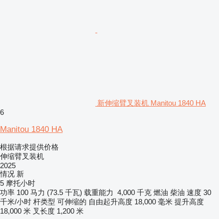
新伸缩臂叉装机 Manitou 1840 HA
6
Manitou 1840 HA
根据请求提供价格
伸缩臂叉装机
2025
情况
新
5 摩托小时
功率
100 马力 (73.5 千瓦)
载重能力
4,000 千克
燃油
柴油
速度
30
千米/小时
杆类型
可伸缩的
自由起升高度
18,000 毫米
提升高度
18,000 米
叉长度
1,200 米