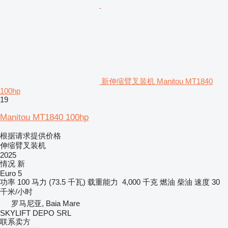
新伸缩臂叉装机 Manitou MT1840
100hp
19
Manitou MT1840 100hp
根据请求提供价格
伸缩臂叉装机
2025
情况
新
Euro 5
功率
100 马力 (73.5 千瓦)
载重能力
4,000 千克
燃油
柴油
速度
30
千米/小时
罗马尼亚, Baia Mare
SKYLIFT DEPO SRL
联系卖方