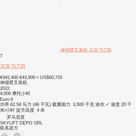
伸缩臂叉装机 JCB TLT35
7
JCB TLT35
¥342,400
€43,900
≈ US$50,720
伸缩臂叉装机
2022
4,000 摩托小时
Euro 6
功率
62.58 马力 (46 千瓦)
载重能力
3,500 千克
迷你
✓
速度
20 千
米/小时
提升高度
4 米
罗马尼亚
SKYLIFT DEPO SRL
联系卖方