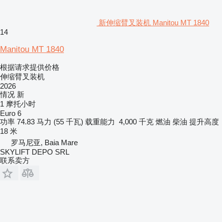
新伸缩臂叉装机 Manitou MT 1840
14
Manitou MT 1840
根据请求提供价格
伸缩臂叉装机
2026
情况
新
1 摩托小时
Euro 6
功率
74.83 马力 (55 千瓦)
载重能力
4,000 千克
燃油
柴油
提升高度
18 米
罗马尼亚, Baia Mare
SKYLIFT DEPO SRL
联系卖方