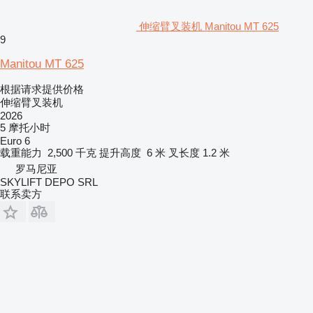
伸缩臂叉装机 Manitou MT 625
9
Manitou MT 625
根据请求提供价格
伸缩臂叉装机
2026
5 摩托小时
Euro 6
载重能力
2,500 千克
提升高度
6 米
叉长度
1.2 米
罗马尼亚
SKYLIFT DEPO SRL
联系卖方