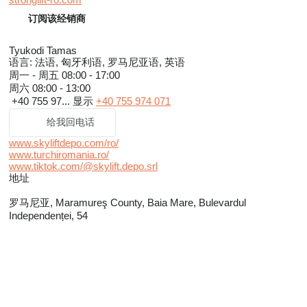
订阅该经销商
Tyukodi Tamas
语言:
法语, 匈牙利语, 罗马尼亚语, 英语
周一 - 周五
08:00 - 17:00
周六
08:00 - 13:00
+40 755 97...
显示
+40 755 974 071
给我回电话
www.skyliftdepo.com/ro/
www.turchiromania.ro/
www.tiktok.com/@skylift.depo.srl
地址
罗马尼亚, Maramureş County, Baia Mare, Bulevardul
Independenței, 54