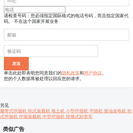
请检查号码：您必须指定国际格式的电话号码，而且指定国家代
码。
不在这个国家开展业务
单击此处即表明您同意我们的
隐私政策
和
用户协议
。
您的个人数据将被处理以回应您的请求。
另见
履带式挖掘机
轮式装载机
推土机
小型挖掘机
平路机
柴油发电机
轮
式挖掘机
挖掘装载机
中型挖掘机
绞接式卸货车
类似广告