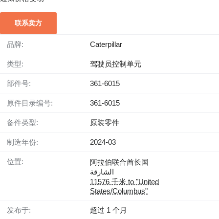
联系卖方
品牌:
Caterpillar
类型:
驾驶员控制单元
部件号:
361-6015
原件目录编号:
361-6015
备件类型:
原装零件
制造年份:
2024-03
位置:
阿拉伯联合酋长国
الشارقة
11576 千米 to "United
States/Columbus"
发布于:
超过 1 个月