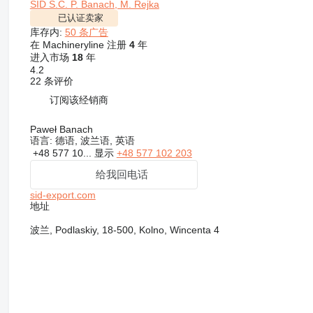
SID S.C. P. Banach, M. Rejka
已认证卖家
库存内:
50 条广告
在 Machineryline 注册
4
年
进入市场
18
年
4.2
22 条评价
订阅该经销商
Paweł Banach
语言:
德语, 波兰语, 英语
+48 577 10...
显示
+48 577 102 203
给我回电话
sid-export.com
地址
波兰, Podlaskiy, 18-500, Kolno, Wincenta 4