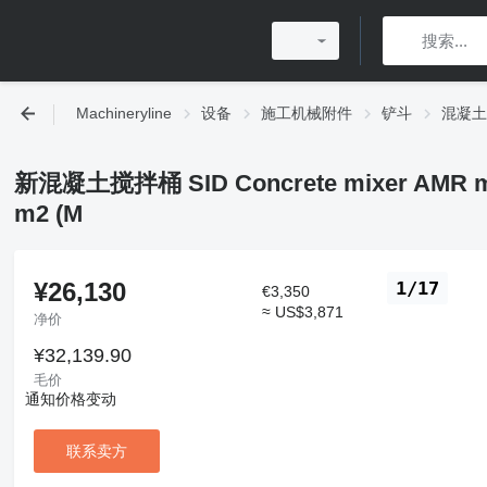
Machineryline
设备
施工机械附件
铲斗
混凝土
新混凝土搅拌桶 SID Concrete mixer AMR mini 
m2 (M
¥26,130
1/17
€3,350
≈ US$3,871
净价
¥32,139.90
毛价
通知价格变动
联系卖方