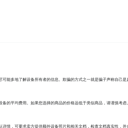
尽可能多地了解设备所有者的信息。欺骗的方式之一就是骗子声称自己是
设备的平均费用。如果您选择的商品的价格远低于类似商品，请谨慎考虑
认详情，可要求卖方提供额外设备照片和相关文档，检查文档真实性，并