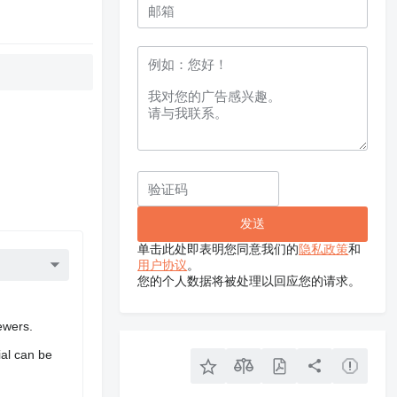
单击此处即表明您同意我们的
隐私政策
和
用户协议
。
您的个人数据将被处理以回应您的请求。
ewers.
ial can be