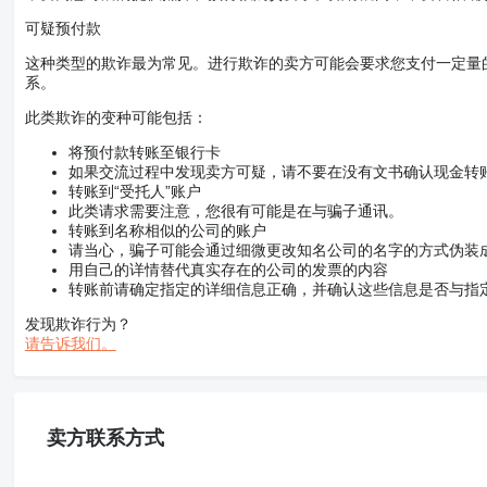
可疑预付款
这种类型的欺诈最为常见。进行欺诈的卖方可能会要求您支付一定量
系。
此类欺诈的变种可能包括：
将预付款转账至银行卡
如果交流过程中发现卖方可疑，请不要在没有文书确认现金转
转账到“受托人”账户
此类请求需要注意，您很有可能是在与骗子通讯。
转账到名称相似的公司的账户
请当心，骗子可能会通过细微更改知名公司的名字的方式伪装
用自己的详情替代真实存在的公司的发票的内容
转账前请确定指定的详细信息正确，并确认这些信息是否与指
发现欺诈行为？
请告诉我们。
卖方联系方式