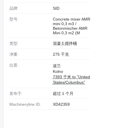
品牌:
SID
型号:
Concrete mixer AMR
mini 0,3 m3 /
Betonmischer AMR
Mini 0,3 m2 (M
类型:
混凝土搅拌桶
净重:
275 千克
位置:
波兰
Kolno
7393 千米 to "United
States/Columbus"
发布于:
超过 1 个月
Machineryline ID:
XD42359