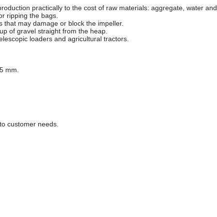
roduction practically to the cost of raw materials: aggregate, water an
or ripping the bags.
es that may damage or block the impeller.
up of gravel straight from the heap.
lescopic loaders and agricultural tractors.
f 5 mm.
g to customer needs.