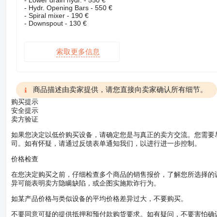
- Lower drain hydr. - 550 €
- Hydr. Opening Bars - 550 €
- Spiral mixer - 190 €
- Downspout - 130 €
索取更多信息
商品描述由卖家提供，请您直接向卖家确认所有细节。
购买提示
安全提示
卖方验证
如果您决定以低价购买设备，请确定您是与真正的卖方交流。您需要
司。如有怀疑，请通过反馈表单通知我们，以进行进一步控制。
价格检查
在您决定购买之前，仔细检查多个商品的销售报价，了解您所选择的
异可能表明卖方隐瞒缺陷，或企图实施欺诈行为。
如某产品价格与类似设备的平均价格差异过大，不要购买。
不要同意可疑的提供抵押和预付款购货要求。如有疑问，不要害怕确