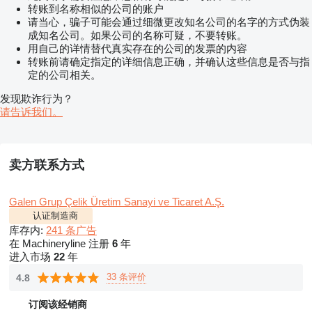
转账到名称相似的公司的账户
请当心，骗子可能会通过细微更改知名公司的名字的方式伪装
成知名公司。如果公司的名称可疑，不要转账。
用自己的详情替代真实存在的公司的发票的内容
转账前请确定指定的详细信息正确，并确认这些信息是否与指
定的公司相关。
发现欺诈行为？
请告诉我们。
卖方联系方式
Galen Grup Çelik Üretim Sanayi ve Ticaret A.Ş.
认证制造商
库存内:
241 条广告
在 Machineryline 注册
6
年
进入市场
22
年
33 条评价
4.8
订阅该经销商