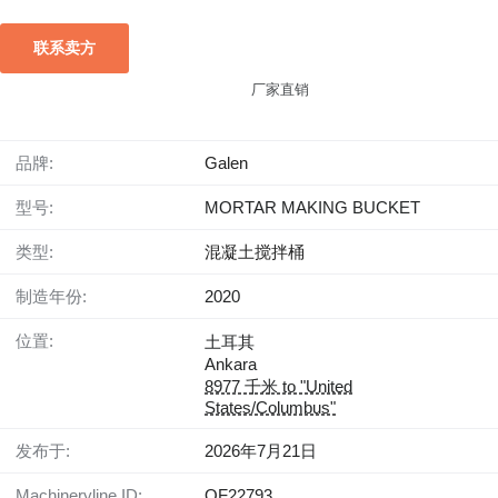
联系卖方
厂家直销
品牌:
Galen
型号:
MORTAR MAKING BUCKET
类型:
混凝土搅拌桶
制造年份:
2020
位置:
土耳其
Ankara
8977 千米 to "United
States/Columbus"
发布于:
2026年7月21日
Machineryline ID:
QF22793