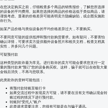
在您决定购买之前，仔细检查多个商品的销售报价，了解您所选择
的设备的平均费用。如果您选择的商品的价格远低于类似商品，请
谨慎考虑。显著的价格差异可能表明卖方隐瞒缺陷，或企图实施欺
诈行为。
如某产品价格与类似设备的平均价格差异过大，不要购买。
不要同意可疑的提供抵押和预付款购货要求。如有疑问，不要害怕
确认详情，可要求卖方提供额外设备照片和相关文档，检查文档真
实性，并多问几个问题。
可疑预付款
这种类型的欺诈最为常见。进行欺诈的卖方可能会要求您支付一定
量的预付款来“预订”您的设备购买权。这样，骗子就可以在收取大量
金钱后消失，不再与您联系。
此类欺诈的变种可能包括：
将预付款转账至银行卡
如果交流过程中发现卖方可疑，请不要在没有文书确认现金转
账过程的情况下进行预付款。
转账到“受托人”账户
此类请求需要注意，您很有可能是在与骗子通讯。