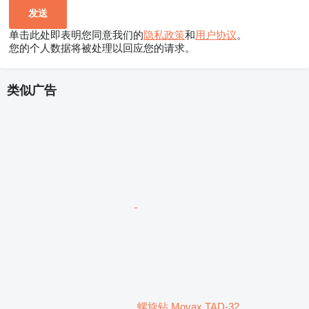
单击此处即表明您同意我们的
隐私政策
和
用户协议
。
您的个人数据将被处理以回应您的请求。
类似广告
螺旋钻 Movax TAD-32