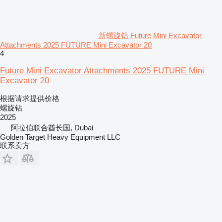
新螺旋钻 Future Mini Excavator
Attachments 2025 FUTURE Mini Excavator 20
4
Future Mini Excavator Attachments 2025 FUTURE Mini
Excavator 20
根据请求提供价格
螺旋钻
2025
阿拉伯联合酋长国, Dubai
Golden Target Heavy Equipment LLC
联系卖方