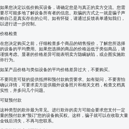
如果您决定以低价购买设备，请确定您是与真正的卖方交流。您需
要尽可能多地了解设备所有者的信息。欺骗的方式之一就是骗子声
称自己是真实存在的公司。如有怀疑，请通过反馈表单通知我们，
以进行进一步控制。
价格检查
在您决定购买之前，仔细检查多个商品的销售报价，了解您所选择
的设备的平均费用。如果您选择的商品的价格远低于类似商品，请
谨慎考虑。显著的价格差异可能表明卖方隐瞒缺陷，或企图实施欺
诈行为。
如某产品价格与类似设备的平均价格差异过大，不要购买。
不要同意可疑的提供抵押和预付款购货要求。如有疑问，不要害怕
确认详情，可要求卖方提供额外设备照片和相关文档，检查文档真
实性，并多问几个问题。
可疑预付款
这种类型的欺诈最为常见。进行欺诈的卖方可能会要求您支付一定
量的预付款来“预订”您的设备购买权。这样，骗子就可以在收取大量
金钱后消失，不再与您联系。