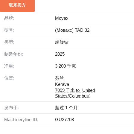
联系卖方
品牌:
Movax
型号:
(Мовакс) TAD 32
类型:
螺旋钻
制造年份:
2025
净重:
3,200 千克
位置:
芬兰
Kerava
7099 千米 to "United
States/Columbus"
发布于:
超过 1 个月
Machineryline ID:
GU27708