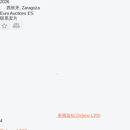
2026
西班牙, Zaragoza
Euro Auctions ES
联系卖方
新螺旋钻 Delano L200
4