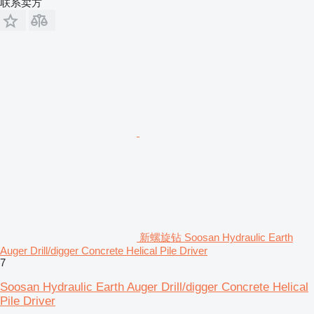
联系卖方
新螺旋钻 Soosan Hydraulic Earth
Auger Drill/digger Concrete Helical Pile Driver
7
Soosan Hydraulic Earth Auger Drill/digger Concrete Helical
Pile Driver