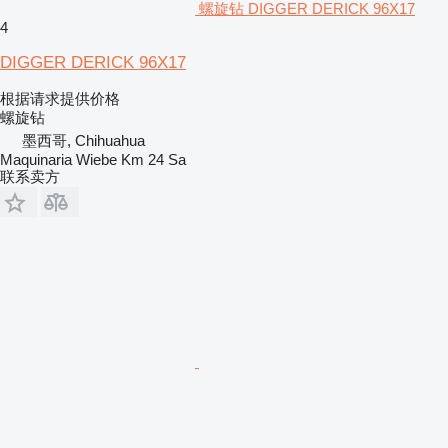
螺旋钻 DIGGER DERICK 96X17
4
DIGGER DERICK 96X17
根据请求提供价格
螺旋钻
墨西哥, Chihuahua
Maquinaria Wiebe Km 24 Sa
联系卖方