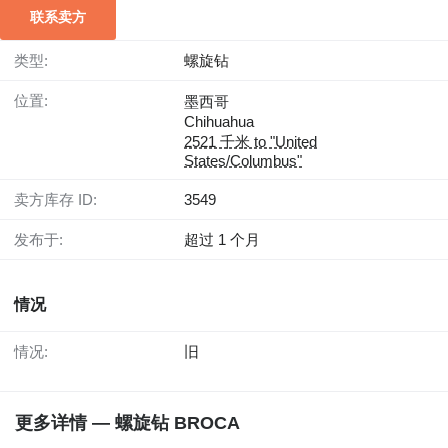
联系卖方
类型:
螺旋钻
位置:
墨西哥
Chihuahua
2521 千米 to "United
States/Columbus"
卖方库存 ID:
3549
发布于:
超过 1 个月
情况
情况:
旧
更多详情 — 螺旋钻 BROCA