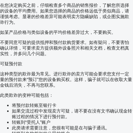
在您决定购买之前，仔细检查多个商品的销售报价，了解您所选择
的设备的平均费用。如果您选择的商品的价格远低于类似商品，请
谨慎考虑。显著的价格差异可能表明卖方隐瞒缺陷，或企图实施欺
诈行为。
如某产品价格与类似设备的平均价格差异过大，不要购买。
不要同意可疑的提供抵押和预付款购货要求。如有疑问，不要害怕
确认详情，可要求卖方提供额外设备照片和相关文档，检查文档真
实性，并多问几个问题。
可疑预付款
这种类型的欺诈最为常见。进行欺诈的卖方可能会要求您支付一定
量的预付款来“预订”您的设备购买权。这样，骗子就可以在收取大量
金钱后消失，不再与您联系。
此类欺诈的变种可能包括：
将预付款转账至银行卡
如果交流过程中发现卖方可疑，请不要在没有文书确认现金转
账过程的情况下进行预付款。
转账到“受托人”账户
此类请求需要注意，您很有可能是在与骗子通讯。