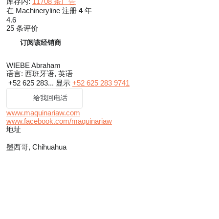
库存内:
11708 条广告
在 Machineryline 注册
4
年
4.6
25 条评价
订阅该经销商
WIEBE Abraham
语言:
西班牙语, 英语
+52 625 283...
显示
+52 625 283 9741
给我回电话
www.maquinariaw.com
www.facebook.com/maquinariaw
地址
墨西哥, Chihuahua