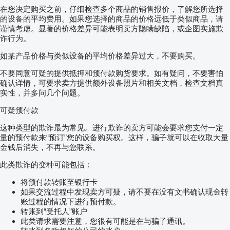
在您决定购买之前，仔细检查多个商品的销售报价，了解您所选择
的设备的平均费用。如果您选择的商品的价格远低于类似商品，请
谨慎考虑。显著的价格差异可能表明卖方隐瞒缺陷，或企图实施欺
诈行为。
如某产品价格与类似设备的平均价格差异过大，不要购买。
不要同意可疑的提供抵押和预付款购货要求。如有疑问，不要害怕
确认详情，可要求卖方提供额外设备照片和相关文档，检查文档真
实性，并多问几个问题。
可疑预付款
这种类型的欺诈最为常见。进行欺诈的卖方可能会要求您支付一定
量的预付款来“预订”您的设备购买权。这样，骗子就可以在收取大量
金钱后消失，不再与您联系。
此类欺诈的变种可能包括：
将预付款转账至银行卡
如果交流过程中发现卖方可疑，请不要在没有文书确认现金转
账过程的情况下进行预付款。
转账到“受托人”账户
此类请求需要注意，您很有可能是在与骗子通讯。