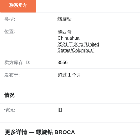
联系卖方
类型:
螺旋钻
位置:
墨西哥
Chihuahua
2521 千米 to "United
States/Columbus"
卖方库存 ID:
3556
发布于:
超过 1 个月
情况
情况:
旧
更多详情 — 螺旋钻 BROCA