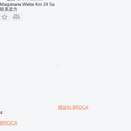
Maquinaria Wiebe Km 24 Sa
联系卖方
螺旋钻 BROCA
4
BROCA