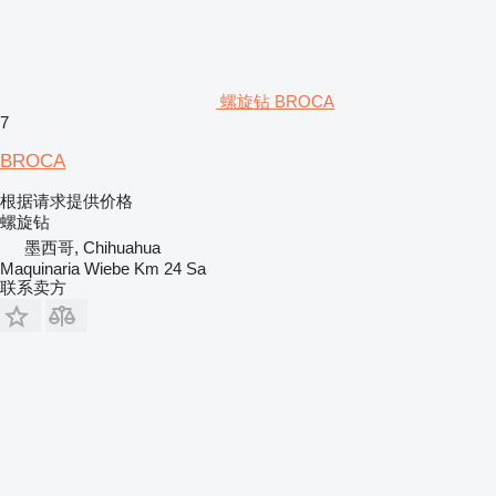
螺旋钻 BROCA
7
BROCA
根据请求提供价格
螺旋钻
墨西哥, Chihuahua
Maquinaria Wiebe Km 24 Sa
联系卖方