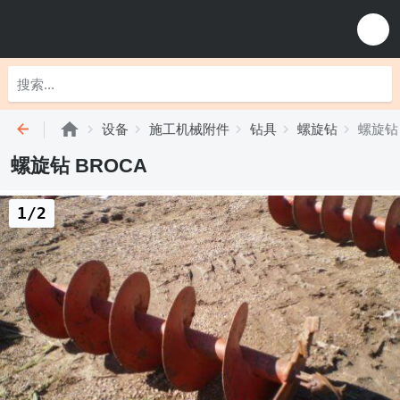
设备
施工机械附件
钻具
螺旋钻
螺旋钻 
螺旋钻 BROCA
1/2