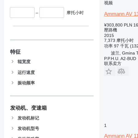
视频
–
摩托小时
Ammann AV 1
¥303,800
PLN 16
壓路機
2015
7,373 摩托小时
功率
97 千瓦 (13
特征
波兰, Gmina T
P.P.H.U. A2-BUD
辊宽度
联系卖方
运行速度
振动频率
发动机、变速箱
发动机标记
1
发动机型号
Ammann AV 11