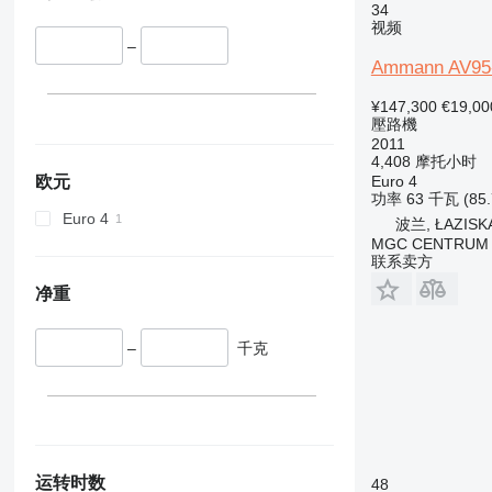
34
视频
–
Ammann AV95
¥147,300
€19,00
壓路機
2011
4,408 摩托小时
欧元
Euro 4
功率
63 千瓦 (85
Euro 4
波兰, ŁAZISK
MGC CENTRUM
联系卖方
净重
–
千克
运转时数
48