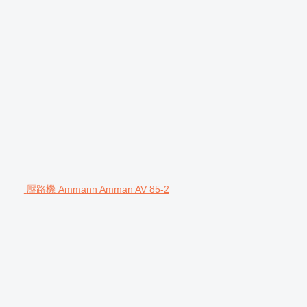
壓路機 Ammann Amman AV 85-2