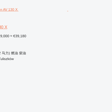
30 X
9,000
≈ €39,180
2 马力)
燃油
柴油
uliszków