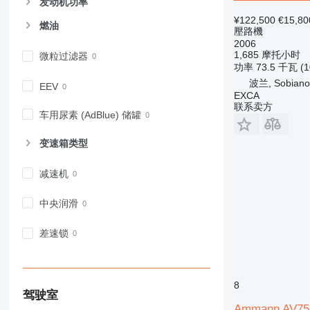
发动机功率
¥122,500
€15,80
燃油
壓路機
2006
1,685 摩托小时
微粒过滤器
功率
73.5 千瓦 (
波兰, Sobiano
EEV
EXCA
联系卖方
车用尿素 (AdBlue) 储罐
变速箱类型
减速机
中央润滑
差速锁
8
驾驶室
Ammann AV7