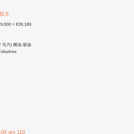
30 X
9,000
≈ €39,180
2 马力)
燃油
柴油
uliszków
0X arx 110