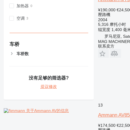
加热器
¥190,000
€24,50
壓路機
空调
2004
5,316 摩托小时
辊宽度
1,400 毫
罗马尼亚, Satu
MAG MACHINER
车桥
联系卖方
车桥数
没有足够的筛选器?
提议修改
13
关于Ammann AV的信息
Ammann AV85
¥174,500
€22,50
壓路機