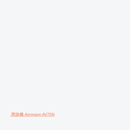
壓路機 Ammann AV75N