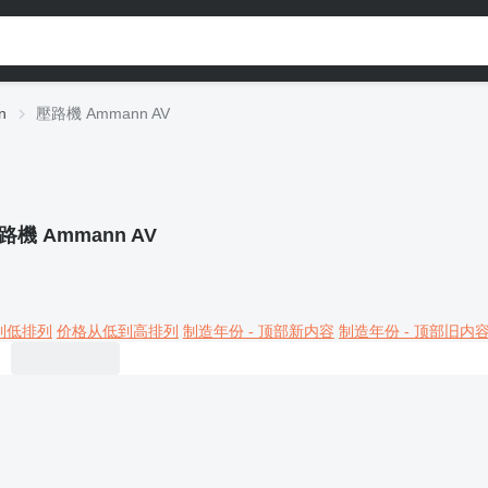
n
壓路機 Ammann AV
路機 Ammann AV
到低排列
价格从低到高排列
制造年份 - 顶部新内容
制造年份 - 顶部旧内