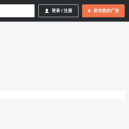
登录 / 注册
发布您的广告
容