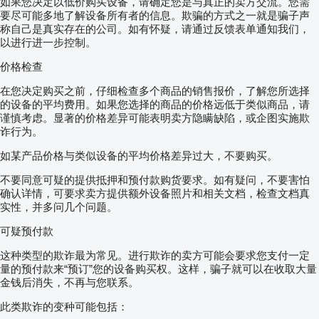
如果您决定以低价购买设备，请确定您是与真正的卖方交流。您需
要尽可能多地了解设备所有者的信息。欺骗的方式之一就是骗子声
称自己是真实存在的公司。如有怀疑，请通过反馈表单通知我们，
以进行进一步控制。
价格检查
在您决定购买之前，仔细检查多个商品的销售报价，了解您所选择
的设备的平均费用。如果您选择的商品的价格远低于类似商品，请
谨慎考虑。显著的价格差异可能表明卖方隐瞒缺陷，或企图实施欺
诈行为。
如某产品价格与类似设备的平均价格差异过大，不要购买。
不要同意可疑的提供抵押和预付款购货要求。如有疑问，不要害怕
确认详情，可要求卖方提供额外设备照片和相关文档，检查文档真
实性，并多问几个问题。
可疑预付款
这种类型的欺诈最为常见。进行欺诈的卖方可能会要求您支付一定
量的预付款来“预订”您的设备购买权。这样，骗子就可以在收取大量
金钱后消失，不再与您联系。
此类欺诈的变种可能包括：