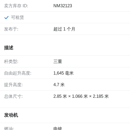
卖方库存 ID:
NM32123
可租赁
发布于:
超过 1 个月
描述
杆类型:
三重
自由起升高度:
1,645 毫米
提升高度:
4.7 米
总体尺寸:
2.85 米 × 1.066 米 × 2.185 米
发动机
燃油:
电镀