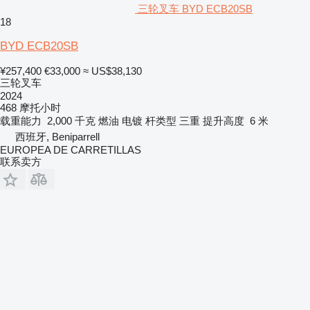
三轮叉车 BYD ECB20SB
18
BYD ECB20SB
¥257,400
€33,000
≈ US$38,130
三轮叉车
2024
468 摩托小时
载重能力
2,000 千克
燃油
电镀
杆类型
三重
提升高度
6 米
西班牙, Beniparrell
EUROPEA DE CARRETILLAS
联系卖方