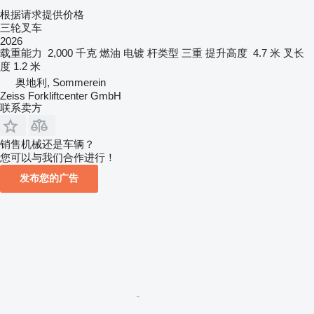
根据请求提供价格
三轮叉车
2026
载重能力
2,000 千克
燃油
电镀
杆类型
三重
提升高度
4.7 米
叉长
度
1.2 米
奥地利, Sommerein
Zeiss Forkliftcenter GmbH
联系卖方
销售机械还是车辆？
您可以与我们合作进行！
发布您的广告