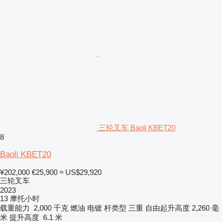
三轮叉车 Baoli KBET20
8
Baoli KBET20
¥202,000
€25,900
≈ US$29,920
三轮叉车
2023
13 摩托小时
载重能力
2,000 千克
燃油
电镀
杆类型
三重
自由起升高度
2,260 毫
米
提升高度
6.1 米