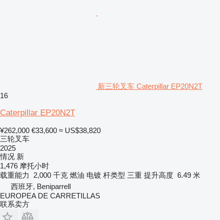
新三轮叉车 Caterpillar EP20N2T
16
Caterpillar EP20N2T
¥262,000
€33,600
≈ US$38,820
三轮叉车
2025
情况
新
1,476 摩托小时
载重能力
2,000 千克
燃油
电镀
杆类型
三重
提升高度
6.49 米
西班牙, Beniparrell
EUROPEA DE CARRETILLAS
联系卖方