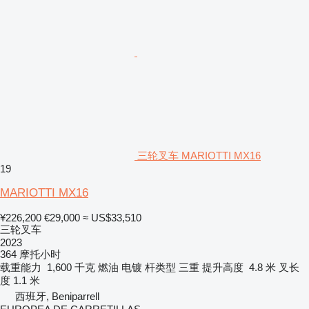
三轮叉车 MARIOTTI MX16
19
MARIOTTI MX16
¥226,200
€29,000
≈ US$33,510
三轮叉车
2023
364 摩托小时
载重能力
1,600 千克
燃油
电镀
杆类型
三重
提升高度
4.8 米
叉长
度
1.1 米
西班牙, Beniparrell