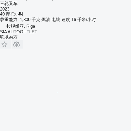
三轮叉车
2023
40 摩托小时
载重能力
1,800 千克
燃油
电镀
速度
16 千米/小时
拉脱维亚, Riga
SIA AUTOOUTLET
联系卖方