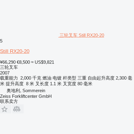
三轮叉车 Still RX20-20
5
Still RX20-20
¥66,290
€8,500
≈ US$9,821
三轮叉车
2007
载重能力
2,000 千克
燃油
电镀
杆类型
三重
自由起升高度
2,300 毫
米
提升高度
8 米
叉长度
1.1 米
叉宽度
80 毫米
奥地利, Sommerein
Zeiss Forkliftcenter GmbH
联系卖方