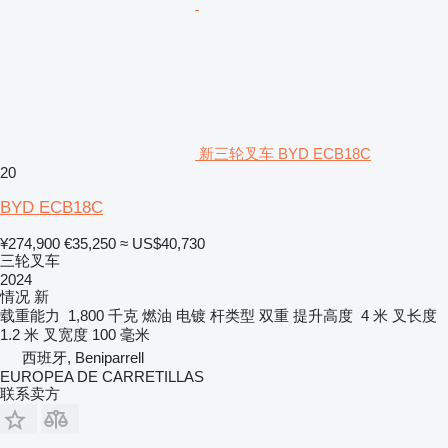
新三轮叉车 BYD ECB18C
20
BYD ECB18C
¥274,900
€35,250
≈ US$40,730
三轮叉车
2024
情况
新
载重能力
1,800 千克
燃油
电镀
杆类型
双重
提升高度
4 米
叉长度
1.2 米
叉宽度
100 毫米
西班牙, Beniparrell
EUROPEA DE CARRETILLAS
联系卖方