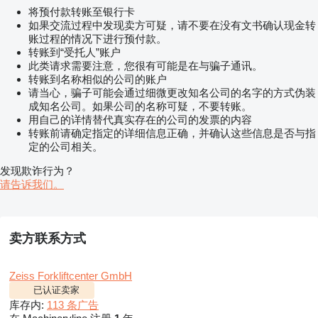
将预付款转账至银行卡
如果交流过程中发现卖方可疑，请不要在没有文书确认现金转
账过程的情况下进行预付款。
转账到“受托人”账户
此类请求需要注意，您很有可能是在与骗子通讯。
转账到名称相似的公司的账户
请当心，骗子可能会通过细微更改知名公司的名字的方式伪装
成知名公司。如果公司的名称可疑，不要转账。
用自己的详情替代真实存在的公司的发票的内容
转账前请确定指定的详细信息正确，并确认这些信息是否与指
定的公司相关。
发现欺诈行为？
请告诉我们。
卖方联系方式
Zeiss Forkliftcenter GmbH
已认证卖家
库存内:
113 条广告