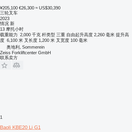
¥205,100
€26,300
≈ US$30,390
三轮叉车
2023
情况
新
13 摩托小时
载重能力
2,000 千克
杆类型
三重
自由起升高度
2,260 毫米
提升高
度
6,100 米
叉长度
1,200 米
叉宽度
100 毫米
奥地利, Sommerein
Zeiss Forkliftcenter GmbH
联系卖方
1
Baoli KBE20 Li G1