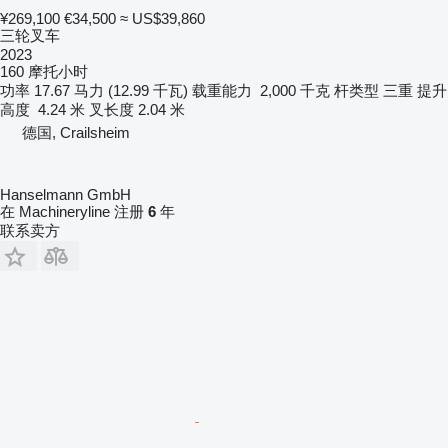
¥269,100
€34,500
≈ US$39,860
三轮叉车
2023
160 摩托小时
功率
17.67 马力 (12.99 千瓦)
载重能力
2,000 千克
杆类型
三重
提升
高度
4.24 米
叉长度
2.04 米
德国, Crailsheim
Hanselmann GmbH
在 Machineryline 注册
6
年
联系卖方