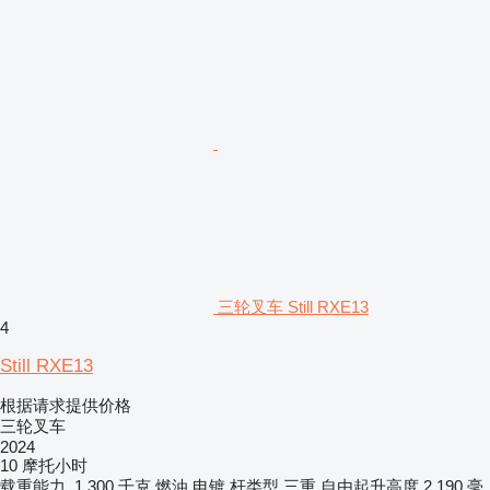
三轮叉车 Still RXE13
4
Still RXE13
根据请求提供价格
三轮叉车
2024
10 摩托小时
载重能力
1,300 千克
燃油
电镀
杆类型
三重
自由起升高度
2,190 毫