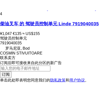
4
柴油叉车 的 驾驶员控制单元 Linde 7919040035
¥1,047
€135
≈ US$155
驾驶员控制单元
7919040035
罗马尼亚, Bod
COSMIN STIVUITOARE
联系卖方
订阅后即可接收来自此分区的新广告
订阅
单击此处即表明您同意我们的
隐私政策
和
用户协议
。