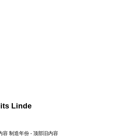
ts Linde
内容
制造年份 - 顶部旧内容