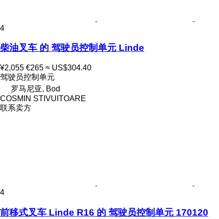
4
柴油叉车 的 驾驶员控制单元 Linde
¥2,055
€265
≈ US$304.40
驾驶员控制单元
罗马尼亚, Bod
COSMIN STIVUITOARE
联系卖方
4
前移式叉车 Linde R16 的 驾驶员控制单元 170120