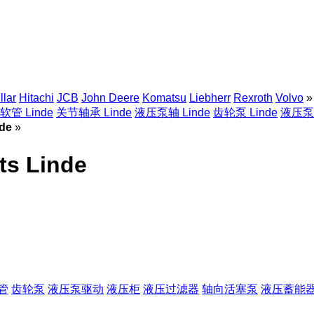
llar
Hitachi
JCB
John Deere
Komatsu
Liebherr
Rexroth
Volvo
»
软管 Linde
关节轴承 Linde
液压泵轴 Linde
齿轮泵 Linde
液压泵驱
de
»
s Linde
管
齿轮泵
液压泵驱动
液压柜
液压过滤器
轴向活塞泵
液压蓄能