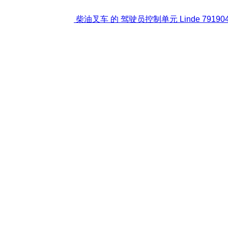
柴油叉车 的 驾驶员控制单元 Linde 791904