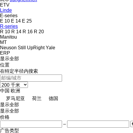
ETV
Linde
E-series
E 10
E 14
E 25
R-series
R 10
R 14
R 16
R 20
Manitou
MT
Neuson
Still
UpRight
Yale
ERP
显示全部
位置
在特定半径内搜索
中国
欧洲
罗马尼亚
荷兰
德国
显示全部
显示全部
价格
–
广告类型