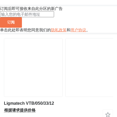
订阅后即可接收来自此分区的新广告
订阅
单击此处即表明您同意我们的
隐私政策
和
用户协议
。
Ligmatech VTB/050/33/12
根据请求提供价格