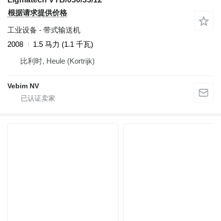
根据请求提供价格
工业设备 - 带式输送机
2008
1.5 马力 (1.1 千瓦)
比利时, Heule (Kortrijk)
Vebim NV