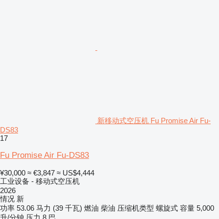
新移动式空压机 Fu Promise Air Fu-
DS83
17
Fu Promise Air Fu-DS83
¥30,000
≈ €3,847
≈ US$4,444
工业设备 - 移动式空压机
2026
情况
新
功率
53.06 马力 (39 千瓦)
燃油
柴油
压缩机类型
螺旋式
容量
5,000
升/分钟
压力
8 巴