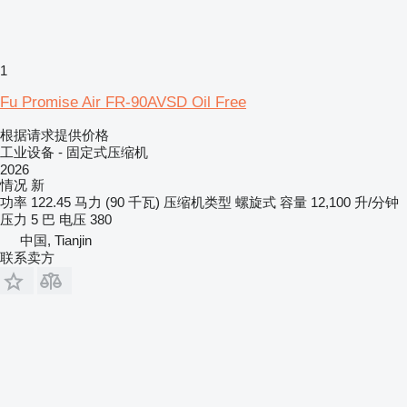
1
Fu Promise Air FR-90AVSD Oil Free
根据请求提供价格
工业设备 - 固定式压缩机
2026
情况
新
功率
122.45 马力 (90 千瓦)
压缩机类型
螺旋式
容量
12,100 升/分钟
压力
5 巴
电压
380
中国, Tianjin
联系卖方