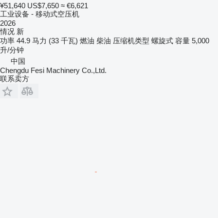
¥51,640
US$7,650
≈ €6,621
工业设备 - 移动式空压机
2026
情况
新
功率
44.9 马力 (33 千瓦)
燃油
柴油
压缩机类型
螺旋式
容量
5,000
升/分钟
中国
Chengdu Fesi Machinery Co.,Ltd.
联系卖方