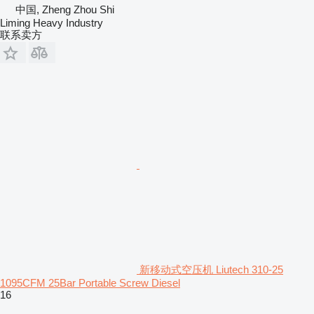
中国, Zheng Zhou Shi
Liming Heavy Industry
联系卖方
新移动式空压机 Liutech 310-25
1095CFM 25Bar Portable Screw Diesel
16