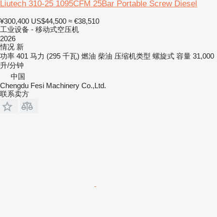
Liutech 310-25 1095CFM 25Bar Portable Screw Diesel
¥300,400
US$44,500
≈ €38,510
工业设备 - 移动式空压机
2026
情况
新
功率
401 马力 (295 千瓦)
燃油
柴油
压缩机类型
螺旋式
容量
31,000
升/分钟
中国
Chengdu Fesi Machinery Co.,Ltd.
联系卖方