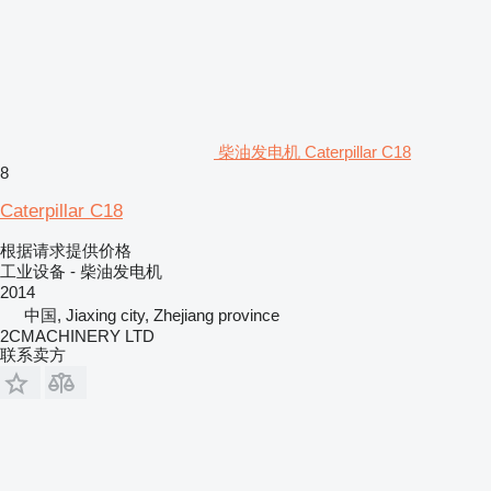
柴油发电机 Caterpillar C18
8
Caterpillar C18
根据请求提供价格
工业设备 - 柴油发电机
2014
中国, Jiaxing city, Zhejiang province
2CMACHINERY LTD
联系卖方