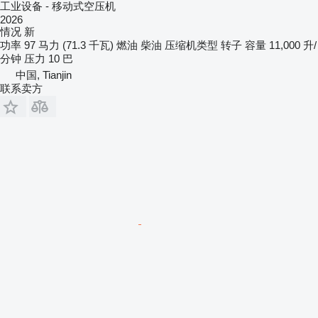
工业设备 - 移动式空压机
2026
情况
新
功率
97 马力 (71.3 千瓦)
燃油
柴油
压缩机类型
转子
容量
11,000 升/
分钟
压力
10 巴
中国, Tianjin
联系卖方