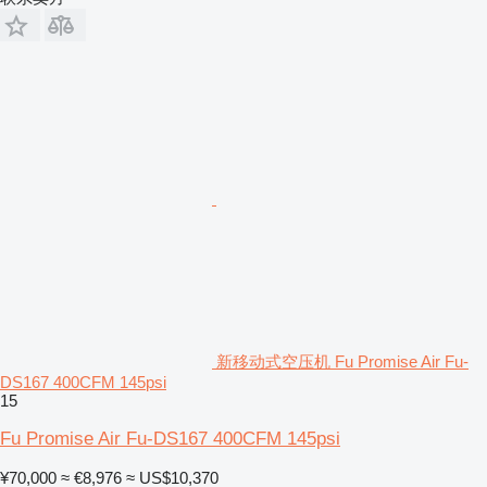
新移动式空压机 Fu Promise Air Fu-
DS167 400CFM 145psi
15
Fu Promise Air Fu-DS167 400CFM 145psi
¥70,000
≈ €8,976
≈ US$10,370