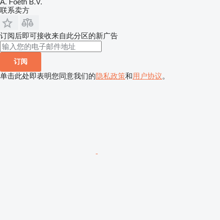
A. Foeth B.V.
联系卖方
订阅后即可接收来自此分区的新广告
订阅
单击此处即表明您同意我们的
隐私政策
和
用户协议
。