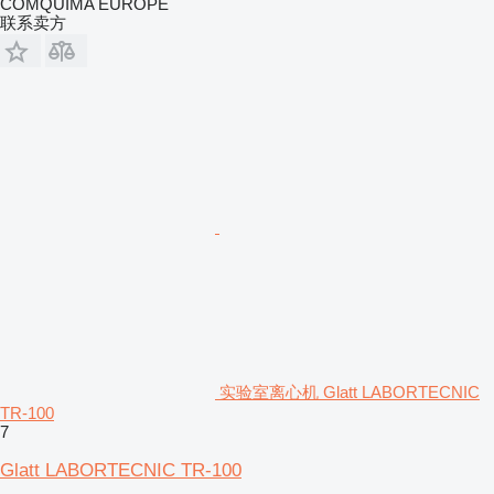
COMQUIMA EUROPE
联系卖方
实验室离心机 Glatt LABORTECNIC
TR-100
7
Glatt LABORTECNIC TR-100