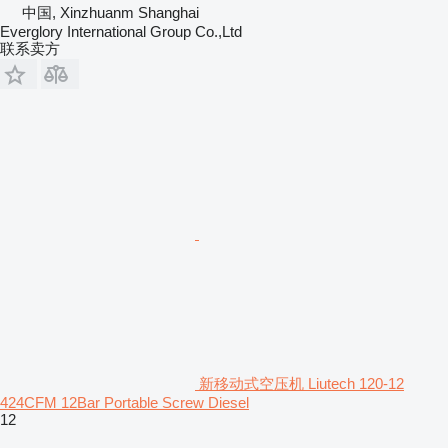
中国, Xinzhuanm Shanghai
Everglory International Group Co.,Ltd
联系卖方
新移动式空压机 Liutech 120-12
424CFM 12Bar Portable Screw Diesel
12