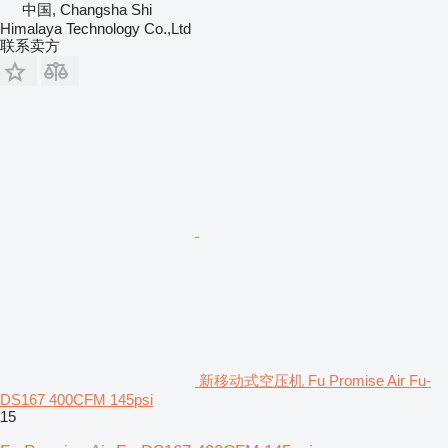
中国, Changsha Shi
Himalaya Technology Co.,Ltd
联系卖方
新移动式空压机 Fu Promise Air Fu-
DS167 400CFM 145psi
15