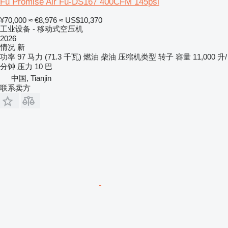
Fu Promise Air Fu-DS167 400CFM 145psi
¥70,000
≈ €8,976
≈ US$10,370
工业设备 - 移动式空压机
2026
情况
新
功率
97 马力 (71.3 千瓦)
燃油
柴油
压缩机类型
转子
容量
11,000 升/
分钟
压力
10 巴
中国, Tianjin
联系卖方