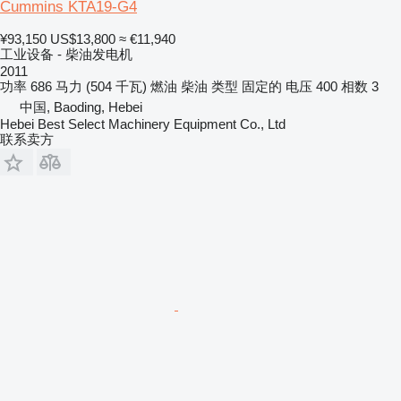
Cummins KTA19-G4
¥93,150
US$13,800
≈ €11,940
工业设备 - 柴油发电机
2011
功率
686 马力 (504 千瓦)
燃油
柴油
类型
固定的
电压
400
相数
3
中国, Baoding, Hebei
Hebei Best Select Machinery Equipment Co., Ltd
联系卖方