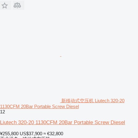
新移动式空压机 Liutech 320-20
1130CFM 20Bar Portable Screw Diesel
12
Liutech 320-20 1130CFM 20Bar Portable Screw Diesel
¥255,800
US$37,900
≈ €32,800