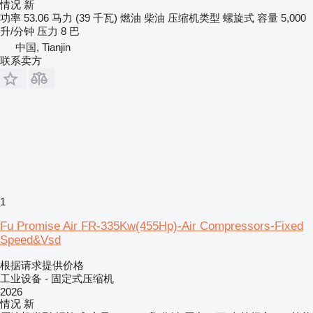
情况
新
功率
53.06 马力 (39 千瓦)
燃油
柴油
压缩机类型
螺旋式
容量
5,000
升/分钟
压力
8 巴
中国, Tianjin
联系卖方
1
Fu Promise Air FR-335Kw(455Hp)-Air Compressors-Fixed
Speed&Vsd
根据请求提供价格
工业设备 - 固定式压缩机
2026
情况
新