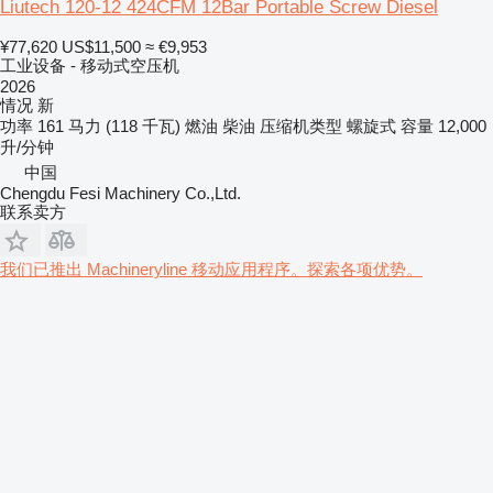
Liutech 120-12 424CFM 12Bar Portable Screw Diesel
¥77,620
US$11,500
≈ €9,953
工业设备 - 移动式空压机
2026
情况
新
功率
161 马力 (118 千瓦)
燃油
柴油
压缩机类型
螺旋式
容量
12,000
升/分钟
中国
Chengdu Fesi Machinery Co.,Ltd.
联系卖方
我们已推出 Machineryline 移动应用程序。探索各项优势。