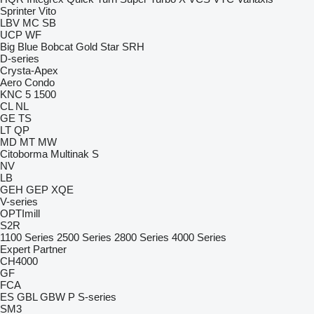
Sprinter
Vito
LBV
MC
SB
UCP
WF
Big Blue
Bobcat
Gold Star
SRH
D-series
Crysta-Apex
Aero
Condo
KNC 5 1500
CL
NL
GE
TS
LT
QP
MD
MT
MW
Citoborma
Multinak S
NV
LB
GEH
GEP
XQE
V-series
OPTImill
S2R
1100 Series
2500 Series
2800 Series
4000 Series
Expert
Partner
CH4000
GF
FCA
ES
GBL
GBW
P
S-series
SM3