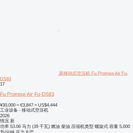
新移动式空压机 Fu Promise Air Fu-
DS83
17
Fu Promise Air Fu-DS83
¥30,000
≈ €3,847
≈ US$4,444
工业设备 - 移动式空压机
2026
情况
新
功率
53.06 马力 (39 千瓦)
燃油
柴油
压缩机类型
螺旋式
容量
5,000
升/分钟
压力
8 巴