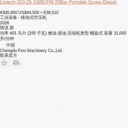
Liutech 310-25 1095CFM 25Bar Portable Screw Diesel
¥300,400
US$44,500
≈ €38,510
工业设备 - 移动式空压机
2026
情况
新
功率
401 马力 (295 千瓦)
燃油
柴油
压缩机类型
螺旋式
容量
31,000
升/分钟
中国
Chengdu Fesi Machinery Co.,Ltd.
联系卖方