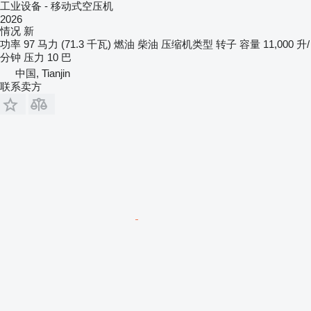
工业设备 - 移动式空压机
2026
情况
新
功率
97 马力 (71.3 千瓦)
燃油
柴油
压缩机类型
转子
容量
11,000 升/
分钟
压力
10 巴
中国, Tianjin
联系卖方