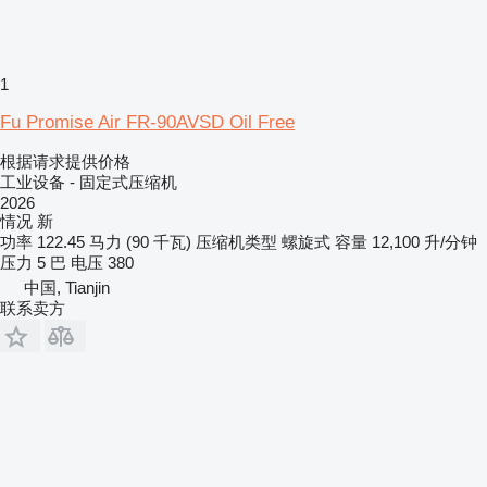
1
Fu Promise Air FR-90AVSD Oil Free
根据请求提供价格
工业设备 - 固定式压缩机
2026
情况
新
功率
122.45 马力 (90 千瓦)
压缩机类型
螺旋式
容量
12,100 升/分钟
压力
5 巴
电压
380
中国, Tianjin
联系卖方