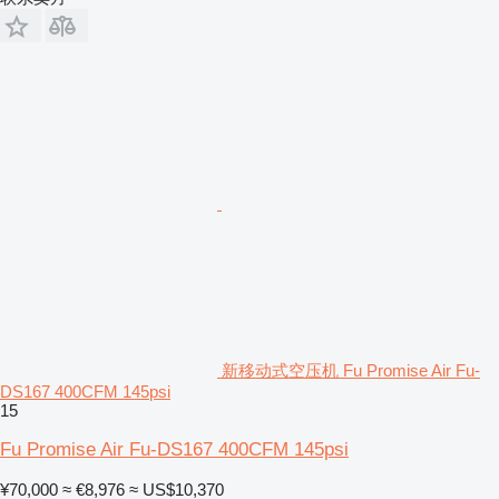
新移动式空压机 Fu Promise Air Fu-
DS167 400CFM 145psi
15
Fu Promise Air Fu-DS167 400CFM 145psi
¥70,000
≈ €8,976
≈ US$10,370