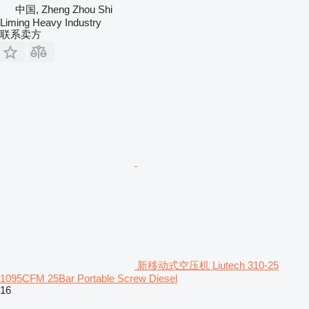
中国, Zheng Zhou Shi
Liming Heavy Industry
联系卖方
新移动式空压机 Liutech 310-25
1095CFM 25Bar Portable Screw Diesel
16