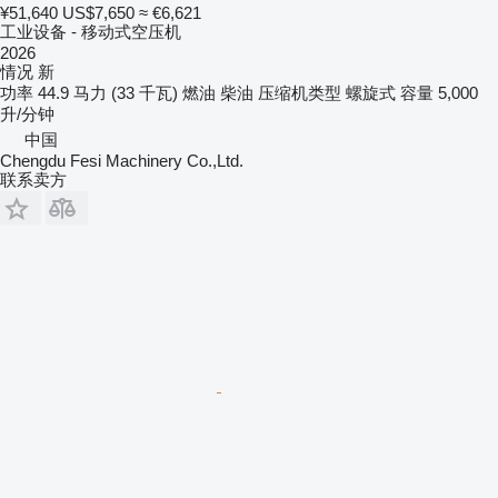
¥51,640
US$7,650
≈ €6,621
工业设备 - 移动式空压机
2026
情况
新
功率
44.9 马力 (33 千瓦)
燃油
柴油
压缩机类型
螺旋式
容量
5,000
升/分钟
中国
Chengdu Fesi Machinery Co.,Ltd.
联系卖方