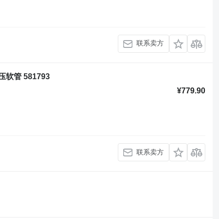
联系卖方
 液压软管 581793
¥779.90
联系卖方