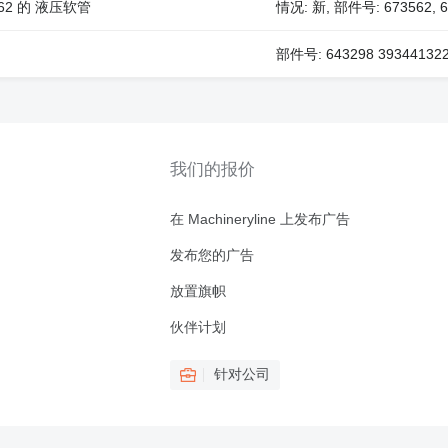
73562 的 液压软管
情况: 新, 部件号: 673562, 6
部件号: 643298 39344132
我们的报价
在 Machineryline 上发布广告
发布您的广告
放置旗帜
伙伴计划
针对公司