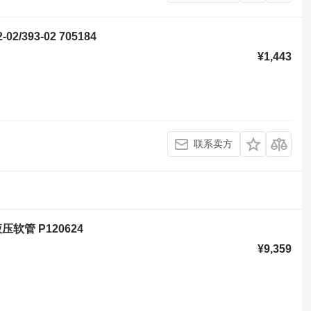
2/393-02 705184
¥1,443
联系卖方
的 液压软管 P120624
¥9,359