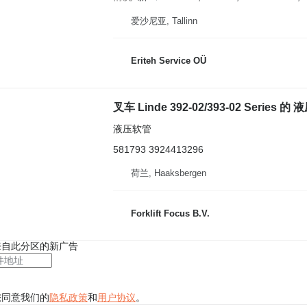
爱沙尼亚, Tallinn
Eriteh Service OÜ
叉车 Linde 392-02/393-02 Series 的
液压软管
581793 3924413296
荷兰, Haaksbergen
Forklift Focus B.V.
来自此分区的新广告
您同意我们的
隐私政策
和
用户协议
。