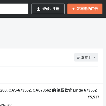
登录 / 注册
发布您的广告
发布于
288, CAS-673562, CA673562 的 液压软管 Linde 673562
¥5,537
 CA673562