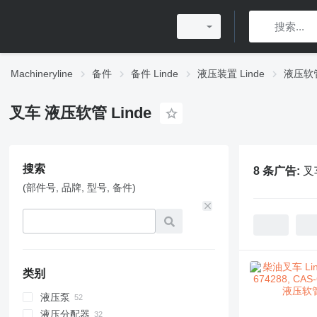
Machineryline
备件
备件 Linde
液压装置 Linde
液压软管
叉车 液压软管 Linde
搜索
8 条广告:
叉
(部件号, 品牌, 型号, 备件)
类别
液压泵
液压分配器