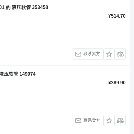
0-01 的 液压软管 353458
¥514.70
联系卖方
的 液压软管 149974
¥389.90
联系卖方