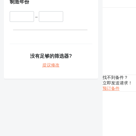
制造年份
–
没有足够的筛选器?
提议修改
找不到备件？
立即发送请求！
预订备件