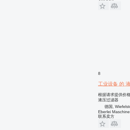
8
工业设备 的 液压过
根据请求提供价
液压过滤器
德国, Wiefelst
Eberlei Maschin
联系卖方