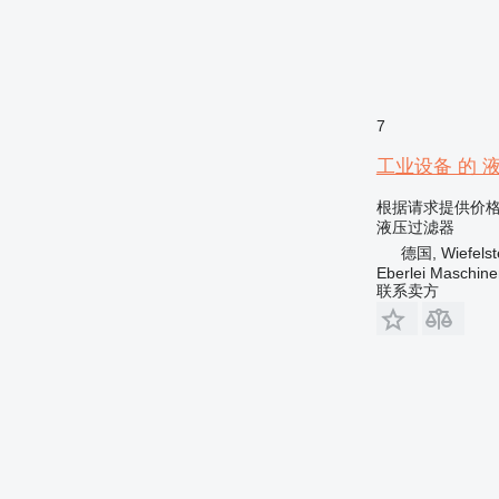
7
工业设备 的 液压过
根据请求提供价
液压过滤器
德国, Wiefelst
Eberlei Maschin
联系卖方