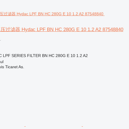
器 Hydac LPF BN HC 280G E 10 1.2 A2 87548840
格
 LPF SERIES FILTER BN HC 280G E 10 1.2 A2
ul
s Ticaret As.