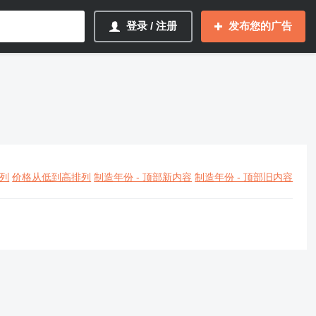
登录 / 注册
发布您的广告
列
价格从低到高排列
制造年份 - 顶部新内容
制造年份 - 顶部旧内容