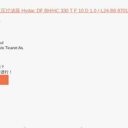
器 Hydac DF BH/HC 330 T F 10 D 1.0 /-L24-B6 8701
格
ul
s Ticaret As.
辆？
作进行！
告