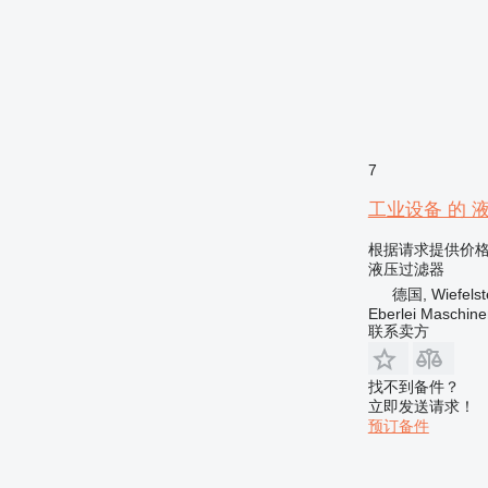
7
工业设备 的 液压过
根据请求提供价
液压过滤器
德国, Wiefelst
Eberlei Maschin
联系卖方
找不到备件？
立即发送请求！
预订备件