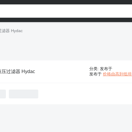
滤器 Hydac
分类
:
发布于
液压过滤器 Hydac
发布于
价格由高到低排