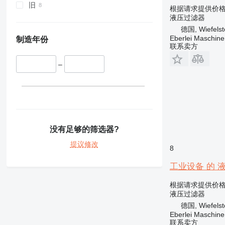
旧
根据请求提供价
液压过滤器
德国, Wiefelst
Eberlei Maschin
制造年份
联系卖方
–
没有足够的筛选器?
提议修改
8
工业设备 的 液压过
根据请求提供价
液压过滤器
德国, Wiefelst
Eberlei Maschin
联系卖方