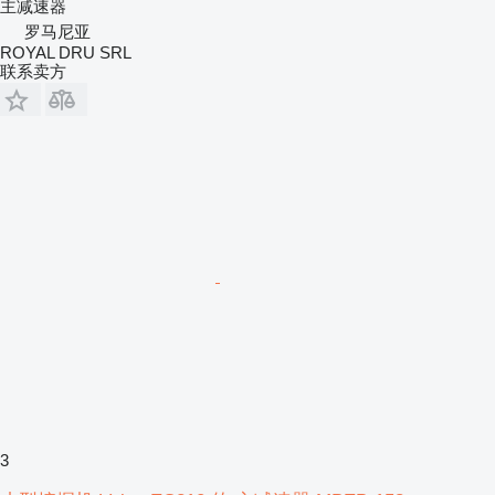
主减速器
罗马尼亚
ROYAL DRU SRL
联系卖方
3