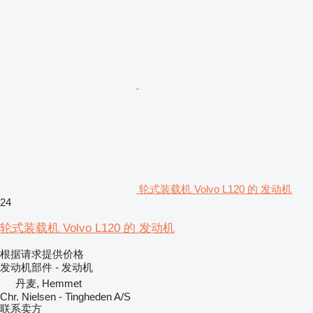
轮式装载机 Volvo L120 的 发动机
24
轮式装载机 Volvo L120 的 发动机
根据请求提供价格
发动机部件 - 发动机
丹麦, Hemmet
Chr. Nielsen - Tingheden A/S
联系卖方