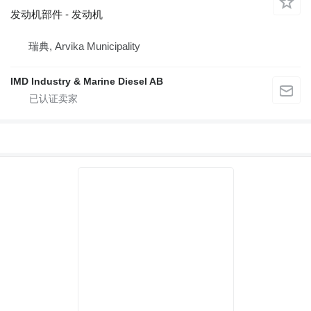
发动机部件 - 发动机
瑞典, Arvika Municipality
IMD Industry & Marine Diesel AB