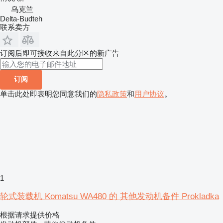
乌克兰
Delta-Budteh
联系卖方
订阅后即可接收来自此分区的新广告
订阅
单击此处即表明您同意我们的
隐私政策
和
用户协议
。
1
轮式装载机 Komatsu WA480 的 其他发动机备件 Prokladka
根据请求提供价格