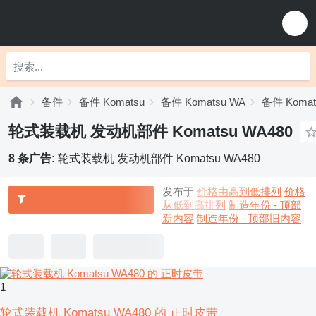
备件
备件 Komatsu
备件 Komatsu WA
备件 Komat
轮式装载机 发动机部件 Komatsu WA480
8 条广告:
轮式装载机 发动机部件 Komatsu WA480
发布于
价格由高到低排列
价格
从低到高排列
制造年份 - 顶部
新内容
制造年份 - 顶部旧内容
1
轮式装载机 Komatsu WA480 的 正时皮带