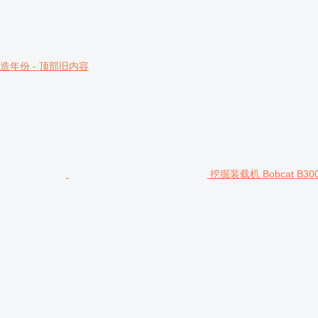
造年份 - 顶部旧内容
挖掘装载机 Bobcat B300