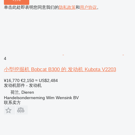
单击此处即表明您同意我们的
隐私政策
和
用户协议
。
4
小型挖掘机 Bobcat B300 的 发动机 Kubota V2203
¥16,770
€2,150
≈ US$2,484
发动机部件 - 发动机
荷兰, Dieren
Handelsonderneming Wim Wensink BV
联系卖方