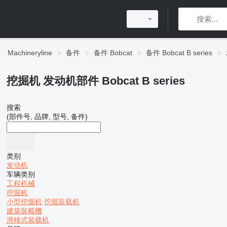
Machineryline
备件
备件 Bobcat
备件 Bobcat B series
挖掘机 发动机部件 Bobcat B series
搜索
(部件号, 品牌, 型号, 备件)
类别
发动机
车辆类别
工程机械
挖掘机
小型挖掘机
挖掘装载机
建築裝載機
滑移式装载机