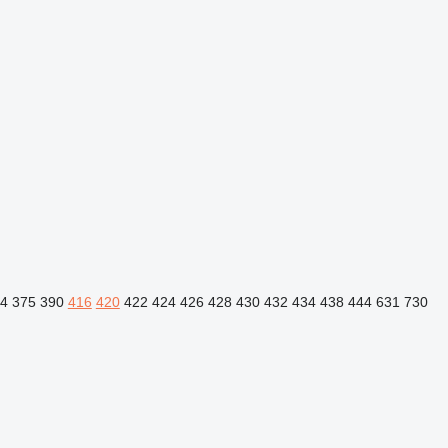
4
375
390
416
420
422
424
426
428
430
432
434
438
444
631
730