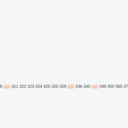
8
320
321
322
323
324
325
326
329
330
336
340
345
349
350
365
37