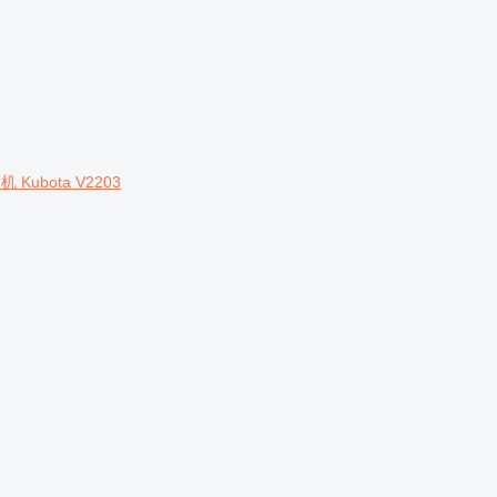
机 Kubota V2203