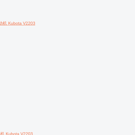
动机 Kubota V2203
机 Kubota V2203