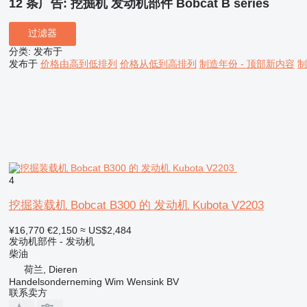
12 条广告:
挖掘机 发动机部件 Bobcat B series
过滤器
分类
:
发布于
发布于
价格由高到低排列
价格从低到高排列
制造年份 - 顶部新内容
制
4
挖掘装载机 Bobcat B300 的 发动机 Kubota V2203
¥16,770
€2,150
≈ US$2,484
发动机部件 - 发动机
柴油
荷兰, Dieren
Handelsonderneming Wim Wensink BV
联系卖方