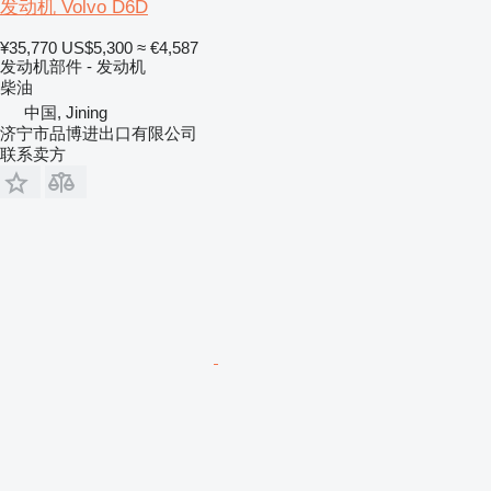
发动机 Volvo D6D
¥35,770
US$5,300
≈ €4,587
发动机部件 - 发动机
柴油
中国, Jining
济宁市品博进出口有限公司
联系卖方