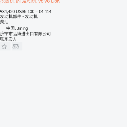
挖掘机 的 发动机 Volvo D8K
¥34,420
US$5,100
≈ €4,414
发动机部件 - 发动机
柴油
中国, Jining
济宁市品博进出口有限公司
联系卖方