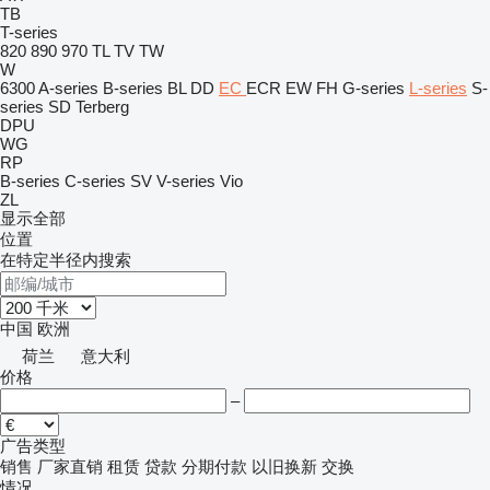
TB
T-series
820
890
970
TL
TV
TW
W
6300
A-series
B-series
BL
DD
EC
ECR
EW
FH
G-series
L-series
S-
series
SD
Terberg
DPU
WG
RP
B-series
C-series
SV
V-series
Vio
ZL
显示全部
位置
在特定半径内搜索
中国
欧洲
荷兰
意大利
价格
–
广告类型
销售
厂家直销
租赁
贷款
分期付款
以旧换新
交换
情况