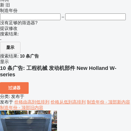
新
旧
制造年份
–
没有足够的筛选器?
提议修改
搜索结果:
-
显示
搜索结果:
10 条广告
显示
10 条广告:
工程机械 发动机部件 New Holland W-
series
过滤器
分类
:
发布于
发布于
价格由高到低排列
价格从低到高排列
制造年份 - 顶部新内容
制造年份 - 顶部旧内容