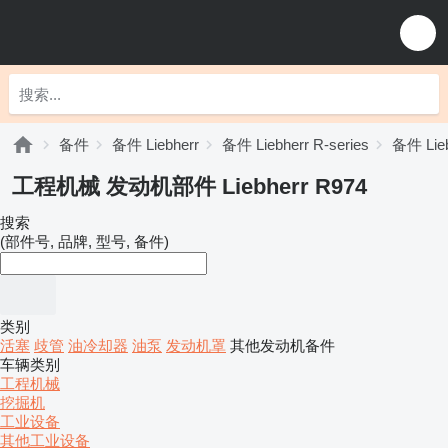
备件
备件 Liebherr
备件 Liebherr R-series
备件 Lieb
工程机械 发动机部件 Liebherr R974
搜索
(部件号, 品牌, 型号, 备件)
类别
活塞
歧管
油冷却器
油泵
发动机罩
其他发动机备件
车辆类别
工程机械
挖掘机
工业设备
其他工业设备