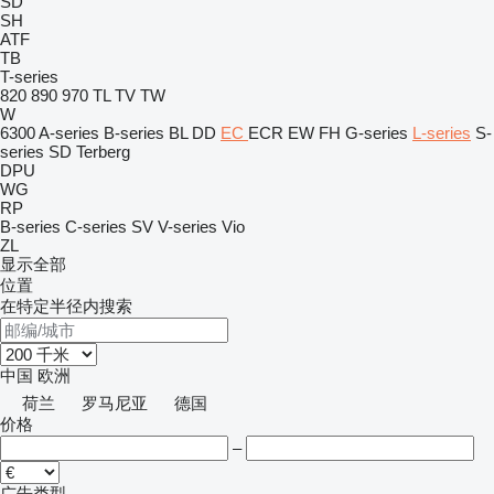
SD
SH
ATF
TB
T-series
820
890
970
TL
TV
TW
W
6300
A-series
B-series
BL
DD
EC
ECR
EW
FH
G-series
L-series
S-
series
SD
Terberg
DPU
WG
RP
B-series
C-series
SV
V-series
Vio
ZL
显示全部
位置
在特定半径内搜索
中国
欧洲
荷兰
罗马尼亚
德国
价格
–
广告类型