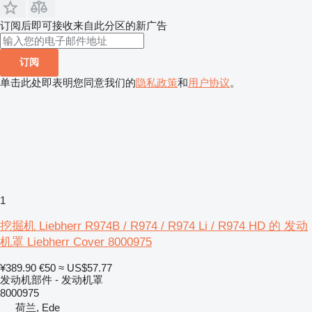
订阅后即可接收来自此分区的新广告
订阅
单击此处即表明您同意我们的
隐私政策
和
用户协议
。
1
挖掘机 Liebherr R974B / R974 / R974 Li / R974 HD 的 发动
机罩 Liebherr Cover 8000975
¥389.90
€50
≈ US$57.77
发动机部件 - 发动机罩
8000975
荷兰, Ede