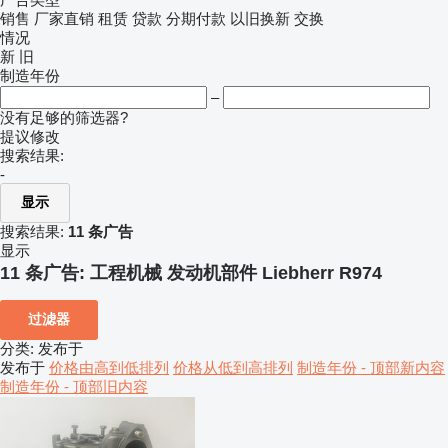
销售
厂家直销
租赁
贷款
分期付款
以旧换新
交换
情况
新
旧
制造年份
–
没有足够的筛选器?
提议修改
搜索结果:
-
显示
搜索结果:
11 条广告
显示
11 条广告:
工程机械 发动机部件 Liebherr R974
过滤器
分类
:
发布于
发布于
价格由高到低排列
价格从低到高排列
制造年份 - 顶部新内容
制造年份 - 顶部旧内容