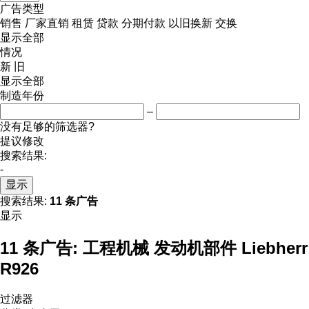
广告类型
销售
厂家直销
租赁
贷款
分期付款
以旧换新
交换
显示全部
情况
新
旧
显示全部
制造年份
–
没有足够的筛选器?
提议修改
搜索结果:
-
显示
搜索结果:
11 条广告
显示
11 条广告:
工程机械 发动机部件 Liebherr
R926
过滤器