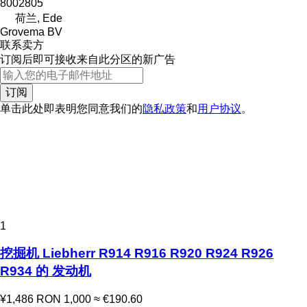
8002805
荷兰, Ede
Grovema BV
联系卖方
订阅后即可接收来自此分区的新广告
订阅
单击此处即表明您同意我们的
隐私政策
和
用户协议
。
1
挖掘机 Liebherr R914 R916 R920 R924 R926
R934 的 发动机
¥1,486
RON 1,000
≈ €190.60