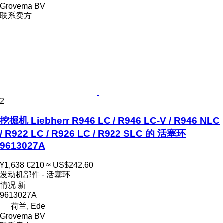
Grovema BV
联系卖方
2
挖掘机 Liebherr R946 LC / R946 LC-V / R946 NLC
/ R922 LC / R926 LC / R922 SLC 的 活塞环
9613027A
¥1,638
€210
≈ US$242.60
发动机部件 - 活塞环
情况
新
9613027A
荷兰, Ede
Grovema BV