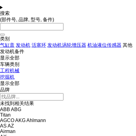
搜索
(部件号, 品牌, 型号, 备件)
类别
气缸盖
发动机
活塞环
发动机涡轮增压器
机油液位传感器
其他
发动机备件
显示全部
车辆类别
工程机械
挖掘机
显示全部
品牌
未找到相关结果
ABB
ABG
Titan
AGCO
AKG
Ahlmann
AS
AZ
Airman