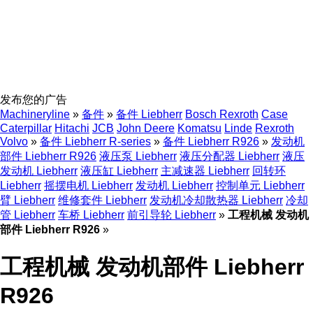
发布您的广告
Machineryline
»
备件
»
备件 Liebherr
Bosch Rexroth
Case
Caterpillar
Hitachi
JCB
John Deere
Komatsu
Linde
Rexroth
Volvo
»
备件 Liebherr R-series
»
备件 Liebherr R926
»
发动机
部件 Liebherr R926
液压泵 Liebherr
液压分配器 Liebherr
液压
发动机 Liebherr
液压缸 Liebherr
主减速器 Liebherr
回转环
Liebherr
摇摆电机 Liebherr
发动机 Liebherr
控制单元 Liebherr
臂 Liebherr
维修套件 Liebherr
发动机冷却散热器 Liebherr
冷却
管 Liebherr
车桥 Liebherr
前引导轮 Liebherr
»
工程机械 发动机
部件 Liebherr R926
»
工程机械 发动机部件 Liebherr
R926