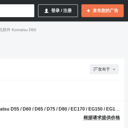
登录 / 注册
发布您的广告
件 Komatsu D65
发布于
推土机 Komatsu D65 的 油冷却器 Komatsu D55 / D60 / D65 / D75 / D80 / EC170 / EG150 / EG175 / WS16 / GD3
根据请求提供价格