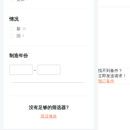
329
330
336
情况
340
新
345
旧
349
350
365
制造年份
374
375
–
找不到备件？
390
立即发送请求！
416
预订备件
420
422
424
426
没有足够的筛选器?
428
提议修改
430
432