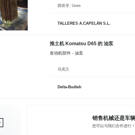
西班牙, Uxes
TALLERES A.CAPELÁN S.L.
推土机 Komatsu D65 的 油泵
发动机部件 - 油泵
乌克兰
Delta-Budteh
销售机械还是车
您可以与我们合作进行