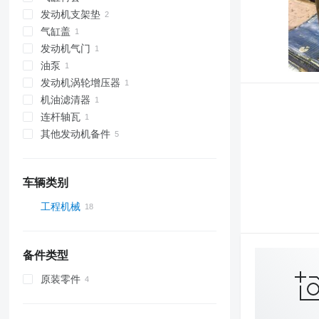
发动机支架垫
气缸盖
发动机气门
油泵
发动机涡轮增压器
机油滤清器
连杆轴瓦
其他发动机备件
车辆类别
工程机械
挖掘机
运土设备
备件类型
推土机
原装零件