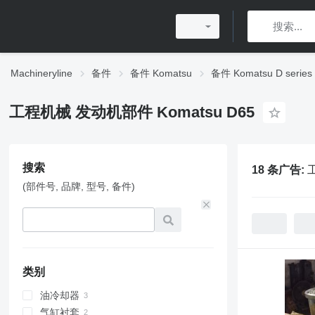
Machineryline
备件
备件 Komatsu
备件 Komatsu D series
工程机械 发动机部件 Komatsu D65
搜索
18 条广告:
(部件号, 品牌, 型号, 备件)
类别
油冷却器
气缸衬套