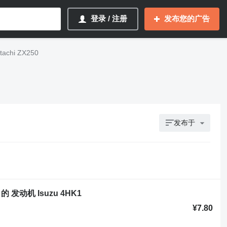
登录 / 注册
发布您的广告
chi ZX250
发布于
50 的 发动机 Isuzu 4HK1
¥7.80