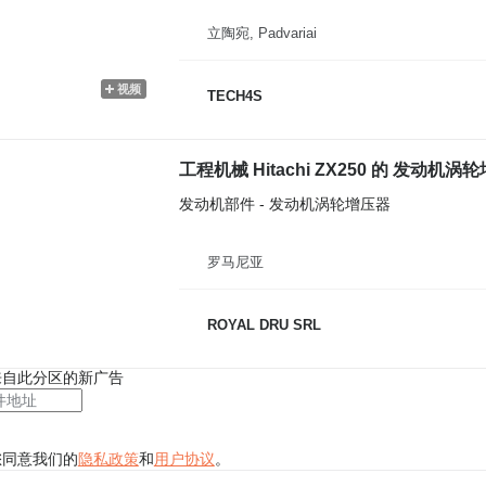
立陶宛, Padvariai
视频
TECH4S
工程机械 Hitachi ZX250 的 发动机涡轮增压器
发动机部件 - 发动机涡轮增压器
罗马尼亚
ROYAL DRU SRL
来自此分区的新广告
您同意我们的
隐私政策
和
用户协议
。