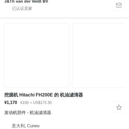
J&Th van der Veldt BV
挖掘机 Hitachi FH200E 的 机油滤清器
¥1,170
€150
≈ US$173.30
发动机部件 - 机油滤清器
意大利, Cuneo