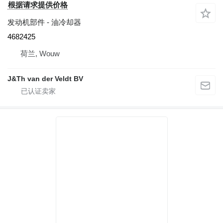
根据请求提供价格
发动机部件 - 油冷却器
4682425
荷兰, Wouw
J&Th van der Veldt BV