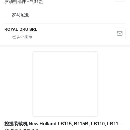
发动机部件 - 气缸盖
罗马尼亚
ROYAL DRU SRL
挖掘装载机 New Holland LB115, B115B, LB110, LB110, LB95, LB95B 的 气缸衬套 New Holland 83910645, 83931289, 85803005, 85803192, 85803193, 85803196, 8580 47048747