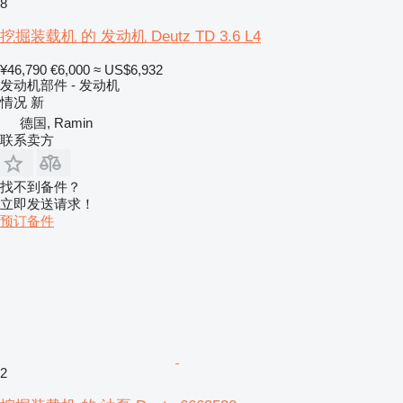
8
挖掘装载机 的 发动机 Deutz TD 3.6 L4
¥46,790
€6,000
≈ US$6,932
发动机部件 - 发动机
情况
新
德国, Ramin
联系卖方
找不到备件？
立即发送请求！
预订备件
2