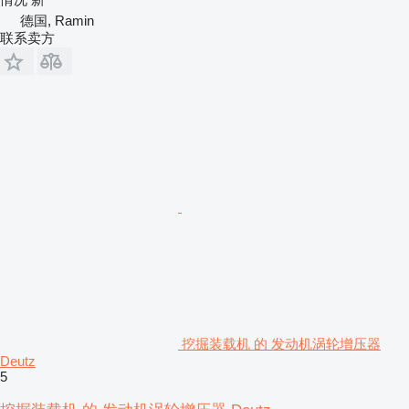
德国, Ramin
联系卖方
挖掘装载机 的 发动机涡轮增压器
Deutz
5