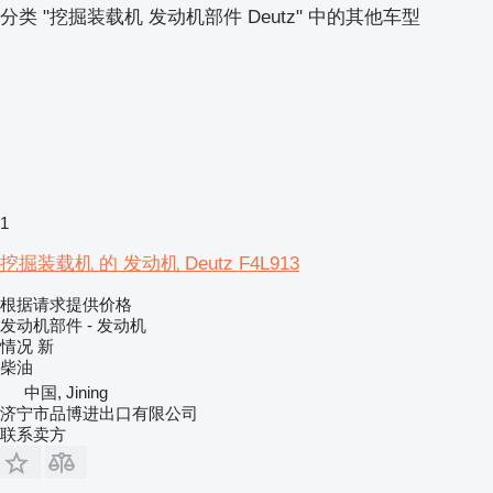
分类 "挖掘装载机 发动机部件 Deutz" 中的其他车型
1
挖掘装载机 的 发动机 Deutz F4L913
根据请求提供价格
发动机部件 - 发动机
情况
新
柴油
中国, Jining
济宁市品博进出口有限公司
联系卖方