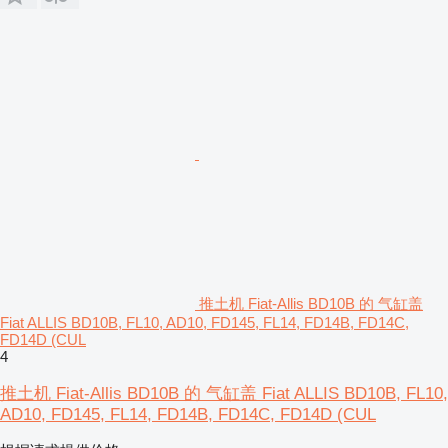
推土机 Fiat-Allis BD10B 的 气缸盖
Fiat ALLIS BD10B, FL10, AD10, FD145, FL14, FD14B, FD14C,
FD14D (CUL
4
推土机 Fiat-Allis BD10B 的 气缸盖 Fiat ALLIS BD10B, FL10,
AD10, FD145, FL14, FD14B, FD14C, FD14D (CUL