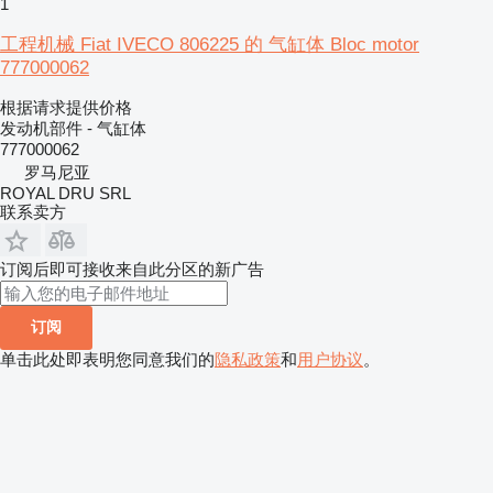
1
工程机械 Fiat IVECO 806225 的 气缸体 Bloc motor
777000062
根据请求提供价格
发动机部件 - 气缸体
777000062
罗马尼亚
ROYAL DRU SRL
联系卖方
订阅后即可接收来自此分区的新广告
订阅
单击此处即表明您同意我们的
隐私政策
和
用户协议
。