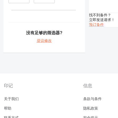
390
416
420
找不到备件？
422
立即发送请求！
预订备件
424
426
没有足够的筛选器?
428
提议修改
430
432
434
438
444
571G
572G
印记
信息
631
730
关于我们
条款与条件
735
740
帮助
隐私政策
769
联系方式
安全提示