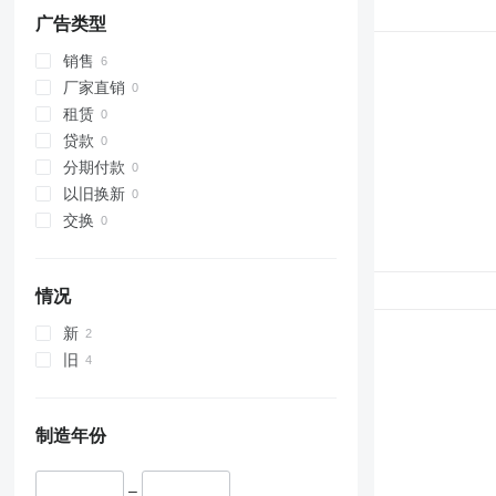
318
广告类型
320
销售
321
厂家直销
322
租赁
323
贷款
324
分期付款
325
以旧换新
326
交换
329
330
336
情况
340
新
345
旧
349
350
365
制造年份
374
375
–