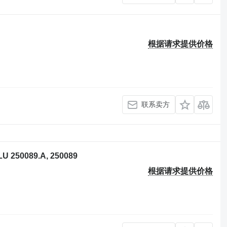
根据请求提供价格
联系卖方
250089.A, 250089
根据请求提供价格