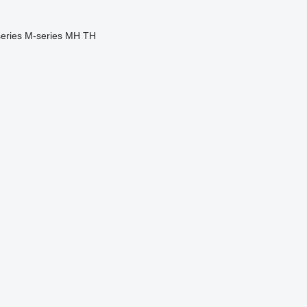
eries
M-series
MH
TH