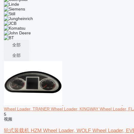
全部
全部
Wheel Loader, TRANER Wheel Loader, KINGWAY Wheel Loader, F
5
视频
轮式装载机 HZM Wheel Loader, WOLF Wheel Loader, EVER