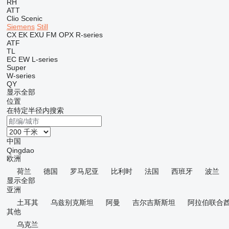
RH
ATT
Clio
Scenic
Siemens
Still
CX
EK
EXU
FM
OPX
R-series
ATF
TL
EC
EW
L-series
Super
W-series
QY
显示全部
位置
在特定半径内搜索
中国
Qingdao
欧洲
荷兰
德国
罗马尼亚
比利时
法国
西班牙
波兰
显示全部
亚洲
土耳其
乌兹别克斯坦
阿曼
吉尔吉斯斯坦
阿拉伯联合
其他
乌克兰