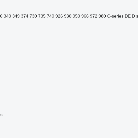
6
340
349
374
730
735
740
926
930
950
966
972
980
C-series
DE
D s
es