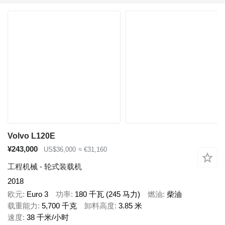
Volvo L120E
¥243,000
US$36,000
≈ €31,160
工程机械 - 轮式装载机
2018
欧元
Euro 3
功率
180 千瓦 (245 马力)
燃油
柴油
载重能力
5,700 千克
卸料高度
3.85 米
速度
38 千米/小时