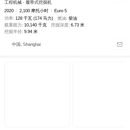
工程机械 - 履带式挖掘机
2020
2,100 摩托小时
Euro 5
功率
128 千瓦 (174 马力)
燃油
柴油
载重能力
10,140 千克
挖掘深度
6.73 米
挖掘半径
9.94 米
中国, Shanghai