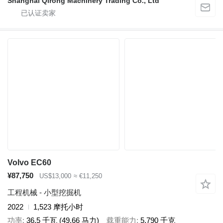
Shanghai Qirong Machinery Trading Co., Ltd
Volvo EC60
¥87,750
US$13,000
≈ €11,250
工程机械 - 小型挖掘机
2022
1,523 摩托小时
功率
36.5 千瓦 (49.66 马力)
载重能力
5,790 千克