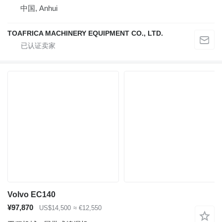
中国, Anhui
TOAFRICA MACHINERY EQUIPMENT CO., LTD.
Volvo EC140
¥97,870
US$14,500
≈ €12,550