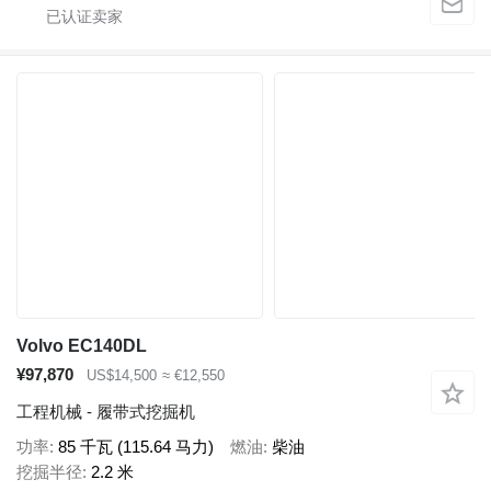
Volvo EC140DL
¥97,870
US$14,500
≈ €12,550
工程机械 - 履带式挖掘机
功率
85 千瓦 (115.64 马力)
燃油
柴油
挖掘半径
2.2 米