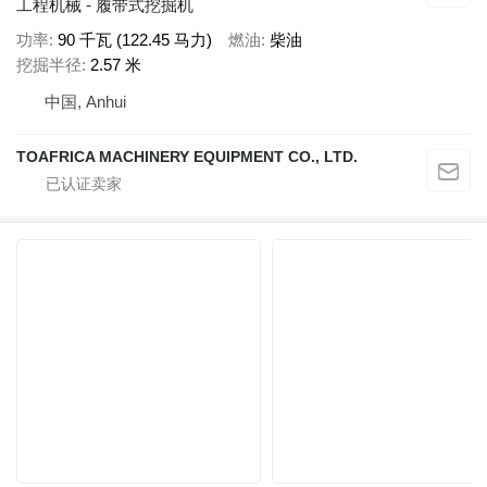
工程机械 - 履带式挖掘机
功率
90 千瓦 (122.45 马力)
燃油
柴油
挖掘半径
2.57 米
中国, Anhui
TOAFRICA MACHINERY EQUIPMENT CO., LTD.