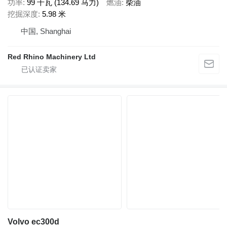
功率
99 千瓦 (134.69 马力)
燃油
柴油
挖掘深度
5.98 米
中国, Shanghai
Red Rhino Machinery Ltd
Volvo ec300d