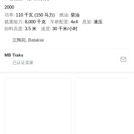
2000
功率
110 千瓦 (150 马力)
燃油
柴油
载重能力
8,000 千克
车桥配置
4x4
悬架
液压
卸料高度
3.5 米
速度
30 千米/小时
立陶宛, Batakiai
MB Traks