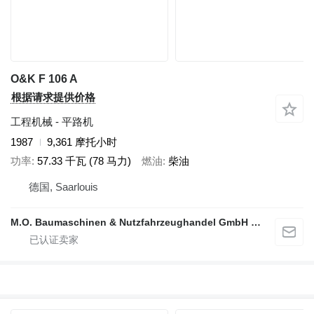
O&K F 106 A
根据请求提供价格
工程机械 - 平路机
1987
9,361 摩托小时
功率
57.33 千瓦 (78 马力)
燃油
柴油
德国, Saarlouis
M.O. Baumaschinen & Nutzfahrzeughandel GmbH & CO.