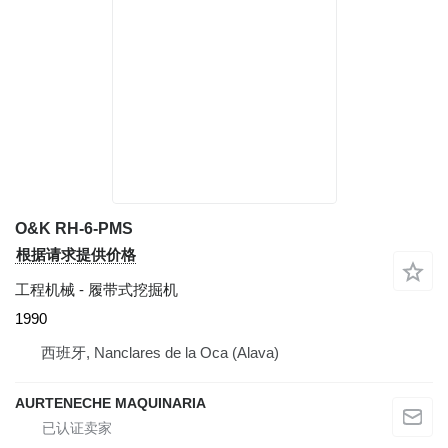
O&K RH-6-PMS
根据请求提供价格
工程机械 - 履带式挖掘机
1990
西班牙, Nanclares de la Oca (Alava)
AURTENECHE MAQUINARIA