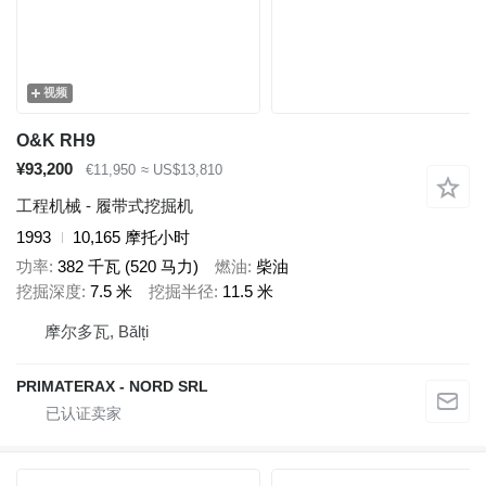
视频
O&K RH9
¥93,200
€11,950
≈ US$13,810
工程机械 - 履带式挖掘机
1993
10,165 摩托小时
功率
382 千瓦 (520 马力)
燃油
柴油
挖掘深度
7.5 米
挖掘半径
11.5 米
摩尔多瓦, Bălți
PRIMATERAX - NORD SRL