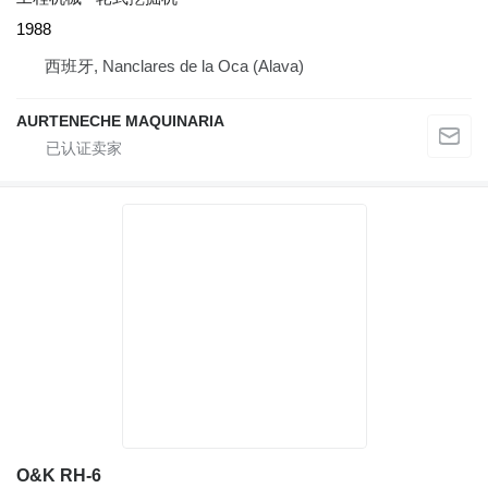
1988
西班牙, Nanclares de la Oca (Alava)
AURTENECHE MAQUINARIA
O&K RH-6